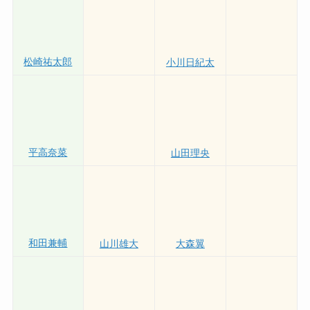
片岡雅裕
西岡顕心
松崎祐太郎
小川日紀太
平高奈菜
山田理央