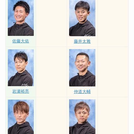
佐藤大佑
藤井太雅
岩瀬裕亮
仲道大輔