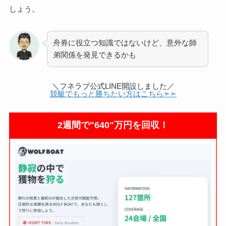
しょう。
舟券に役立つ知識ではないけど、意外な師
弟関係を発見できるかも
＼フネラブ公式LINE開設しました／
競艇でもっと勝ちたい方はこちら➣➣
2週間で"640"万円を回収！