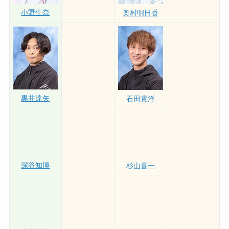
小野生奈
奥村明日香
黒井達矢
石田貴洋