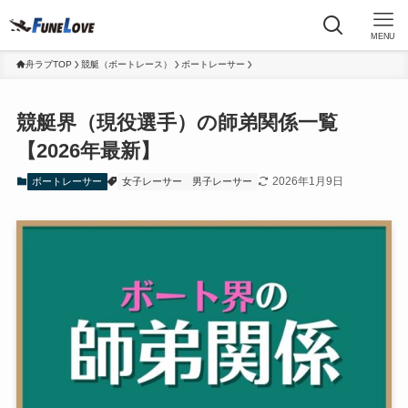
MENU
舟ラブTOP
競艇（ボートレース）
ボートレーサー
競艇界（現役選手）の師弟関係一覧
【2026年最新】
2026年1月9日
ボートレーサー
女子レーサー
男子レーサー