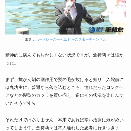
出典：
ボートレース平和島 ピーススターチャンネル
精神的に病んでもおかしくない状況ですが、倉持莉々は強か
った。
まず、抗がん剤の副作用で髪の毛が抜けると知り、入院前に
は丸坊主に。普通なら落ち込むところ、憧れだったロングヘ
アなどの髪型のカツラを買い揃え、逆にその状況を楽しんで
いたそうですｗ
それだけではありません。本来であれば辛い治療に気がめい
ってしまう中、倉持莉々は常人離れした思考に行きつきま