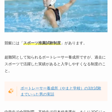
競艇には「
スポーツ推薦試験制度
」があります。
超難関として知られるボートレーサー養成所ですが、過去に
スポーツで活躍した実績があると入学しやすくなる制度のこ
と。
ボートレーサー養成所（やまと学校）の3次試験
までいった男の実話
中学生で全国制覇、高校生で日本代表選出、さらにJOCジュ