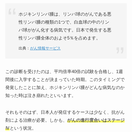
ホジキンリンパ腫は、リンパ球のがんである悪
性リンパ腫の種類の1つで、白血球の中のリン
パ球ががん化する病気です。日本で発生する悪
性リンパ腫全体のおよそ5％を占めます。
出典：
がん情報サービス
この診断を受けたのは、平均倍率40倍の試験を合格し、1週
間後に入学することが決まっていた時期。このタイミングで
発覚したことに加え、ホジキンリンパ腫がどんな病気なのか
知った時は泣き崩れたといいます。
それもそのはず、日本人が発症するケースは少なく、抗がん
剤による治療が必要。しかも、
がんの進行度合いはステージ
Ⅳ
という状況。