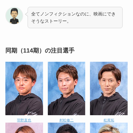
全てノンフィクションなのに、映画にでき
そうなストーリー。
同期（114期）の注目選手
羽野直也
村松修二
松尾拓