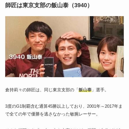
師匠は東京支部の飯山泰（3940）
倉持莉々の師匠は、同じ東京支部の「
飯山泰
」選手。
3度のG1制覇含む通算45勝以上しており、2001年～2017年ま
で全ての年で優勝を逃さなかった敏腕レーサー。