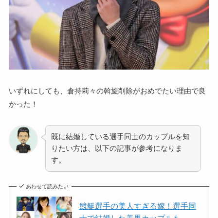
いずれにしても、倉持莉々の斡旋削除がおめでたい理由で良
かった！
既に結婚している選手同士のカップルを知
りたい方は、以下の記事が参考になりま
す。
あわせて読みたい
競艇選手の美人すぎる嫁！選手同
士で結婚した美男カップルも