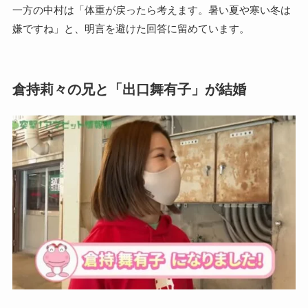
一方の中村は「体重が戻ったら考えます。暑い夏や寒い冬は
嫌ですね」と、明言を避けた回答に留めています。
倉持莉々の兄と「出口舞有子」が結婚