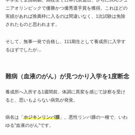
ニアオリンピックで優勝かつ優秀選手賞を獲得。これほどの
実績があれば推薦枠に入るのは間違いなく、1次試験は免除
されたものと思われます。
そして、無事一発で合格し、111期生として養成所に入学す
るはずでしたが…
難病（血液のがん）が見つかり入学を1度断念
養成所へ入所する1週間前、体調に異変を感じて診察を受け
ると、思いもよらない病気が発覚。
病名は「
ホジキンリンパ腫
」。悪性リンパ腫の一種で、いわ
ゆる”血液のがん”です。