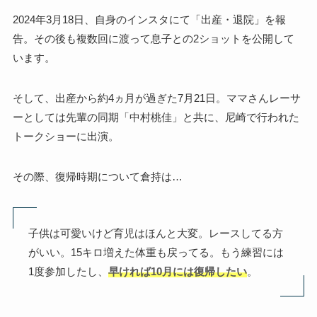
2024年3月18日、自身のインスタにて「出産・退院」を報
告。その後も複数回に渡って息子との2ショットを公開して
います。
そして、出産から約4ヵ月が過ぎた7月21日。ママさんレーサ
ーとしては先輩の同期「中村桃佳」と共に、尼崎で行われた
トークショーに出演。
その際、復帰時期について倉持は…
子供は可愛いけど育児はほんと大変。レースしてる方
がいい。15キロ増えた体重も戻ってる。もう練習には
1度参加したし、
早ければ10月には復帰したい
。