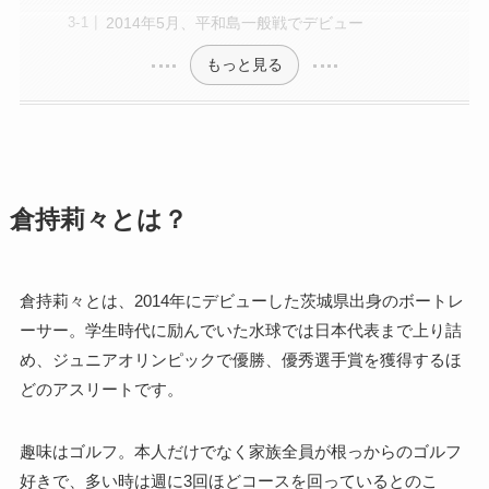
2014年5月、平和島一般戦でデビュー
もっと見る
倉持莉々とは？
倉持莉々とは、2014年にデビューした茨城県出身のボートレ
ーサー。学生時代に励んでいた水球では日本代表まで上り詰
め、ジュニアオリンピックで優勝、優秀選手賞を獲得するほ
どのアスリートです。
趣味はゴルフ。本人だけでなく家族全員が根っからのゴルフ
好きで、多い時は週に3回ほどコースを回っているとのこ