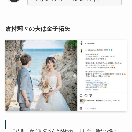
倉持莉々の夫は金子拓矢
この度、金子拓矢さんと結婚致しました。新たな命も