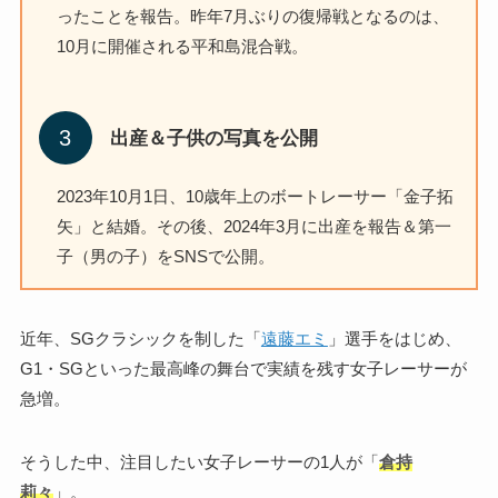
ったことを報告。昨年7月ぶりの復帰戦となるのは、
10月に開催される平和島混合戦。
出産＆子供の写真を公開
2023年10月1日、10歳年上のボートレーサー「金子拓
矢」と結婚。その後、2024年3月に出産を報告＆第一
子（男の子）をSNSで公開。
近年、SGクラシックを制した「
遠藤エミ
」選手をはじめ、
G1・SGといった最高峰の舞台で実績を残す女子レーサーが
急増。
そうした中、注目したい女子レーサーの1人が「
倉持
莉々
」。