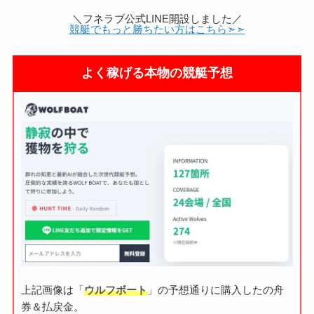
＼フネラブ公式LINE開設しました／
競艇でもっと勝ちたい方はこちら➣➣
よく稼げる本物の競艇予想
上記画像は「
ウルフボート
」の予想通りに購入したの舟
券＆払戻金。