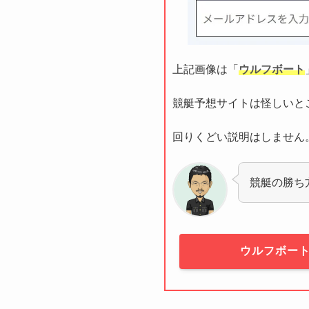
上記画像は「
ウルフボート
競艇予想サイトは怪しいと
回りくどい説明はしません
競艇の勝ち
ウルフボー