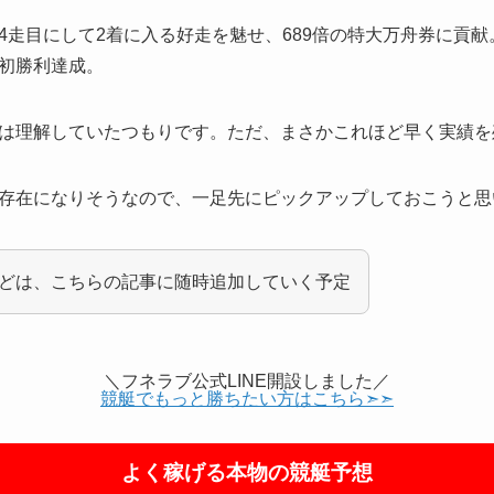
4走目にして2着に入る好走を魅せ、689倍の特大万舟券に貢
初勝利達成。
は理解していたつもりです。ただ、まさかこれほど早く実績を
存在になりそうなので、一足先にピックアップしておこうと思
どは、こちらの記事に随時追加していく予定
＼フネラブ公式LINE開設しました／
競艇でもっと勝ちたい方はこちら➣➣
よく稼げる本物の競艇予想