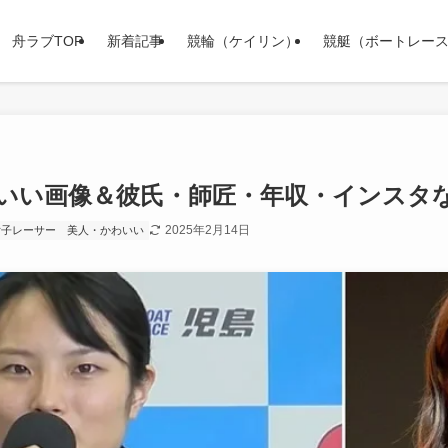
舟ラブTOP
新着記事
競輪（ケイリン）
競艇（ボートレー
いい画像＆彼氏・師匠・年収・インスタ
2025年2月14日
女子レーサー
美人・かわいい