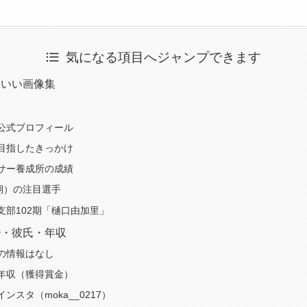
気になる項目へジャンプできます
わいい画像集
？
公式プロフィール
目指したきっかけ
サー養成所の成績
3期）の注目選手
支部102期「樋口由加里」
婚・彼氏・年収
の情報はなし
年収（獲得賞金）
ンスタ（moka__0217）