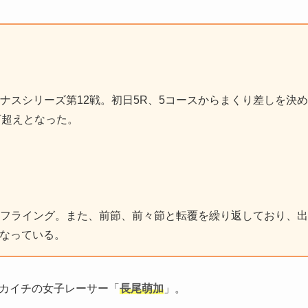
ナスシリーズ第12戦。初日5R、5コースからまくり差しを決め
万超えとなった。
フライング。また、前節、前々節と転覆を繰り返しており、出
くなっている。
カイチの女子レーサー「
長尾萌加
」。