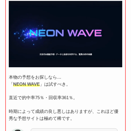
本物の予想をお探しなら…
「
NEON WAVE
」は試すべき。
直近で的中率75％・回収率361％。
時期によって成績の良し悪しはありますが、これほど優
秀な予想サイトは極めて稀です。