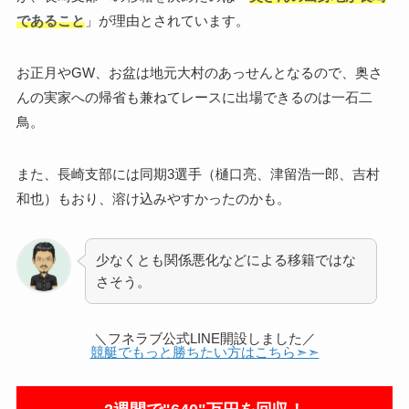
であること
」が理由とされています。
お正月やGW、お盆は地元大村のあっせんとなるので、奥さ
んの実家への帰省も兼ねてレースに出場できるのは一石二
鳥。
また、長崎支部には同期3選手（樋口亮、津留浩一郎、吉村
和也）もおり、溶け込みやすかったのかも。
少なくとも関係悪化などによる移籍ではな
さそう。
＼フネラブ公式LINE開設しました／
競艇でもっと勝ちたい方はこちら➣➣