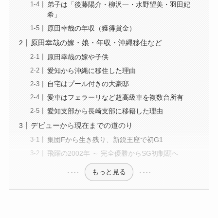
弟子は「後藤陽介・柳沢一・水野望美・羽田妃
希」
原田幸哉の年収（獲得賞金）
原田幸哉の嫁・娘・年収・沖縄移住など
原田幸哉の嫁や子供
愛知から沖縄に移住した理由
自宅はプール付きの大豪邸
愛車はフェラーリなど超高級車を複数台所有
愛知支部から長崎支部に移籍した理由
デビューから現在までの道のり
集団Fから生き残り、新鋭王座で初G1
飛躍の2002年 ～ 完全優勝からSG初制覇へ
もっと見る