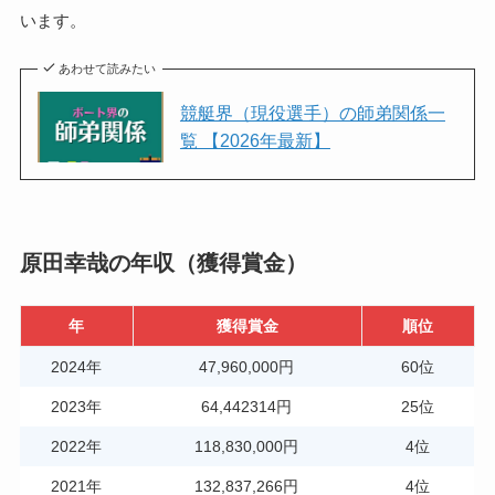
います。
あわせて読みたい
競艇界（現役選手）の師弟関係一
覧 【2026年最新】
原田幸哉の年収（獲得賞金）
年
獲得賞金
順位
2024年
47,960,000円
60位
2023年
64,442314円
25位
2022年
118,830,000円
4位
2021年
132,837,266円
4位