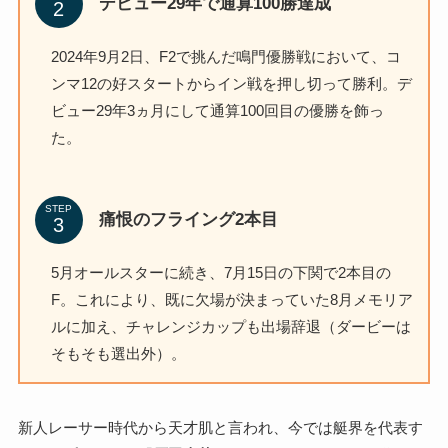
デビュー29年で通算100勝達成
2024年9月2日、F2で挑んだ鳴門優勝戦において、コ
ンマ12の好スタートからイン戦を押し切って勝利。デ
ビュー29年3ヵ月にして通算100回目の優勝を飾っ
た。
STEP
痛恨のフライング2本目
5月オールスターに続き、7月15日の下関で2本目の
F。これにより、既に欠場が決まっていた8月メモリア
ルに加え、チャレンジカップも出場辞退（ダービーは
そもそも選出外）。
新人レーサー時代から天才肌と言われ、今では艇界を代表す