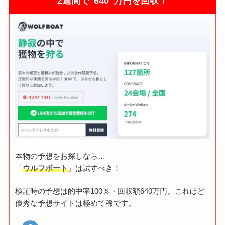
2週間で"640"万円を回収！
本物の予想をお探しなら…
「
ウルフボート
」は試すべき！
検証時の予想は的中率100％・回収額640万円。これほど
優秀な予想サイトは極めて稀です。