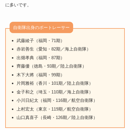
に多いです。
自衛隊出身のボートレーサー
武藤綾子（福岡・71期）
赤岩善生（愛知・82期／海上自衛隊）
出畑孝典（福岡・87期）
齊藤優（徳島・93期／陸上自衛隊）
木下大將（福岡・99期）
片岡雅裕（香川・101期／陸上自衛隊）
金子和之（埼玉・110期／海上自衛隊）
小川日紀太（福岡・116期／航空自衛隊）
上村宏太（東京・119期／航空自衛隊）
山口真喜子（長崎・126期／陸上自衛隊）