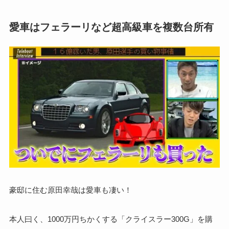
愛車はフェラーリなど超高級車を複数台所有
豪邸に住む原田幸哉は愛車も凄い！
本人曰く、1000万円ちかくする「クライスラー300G」を購