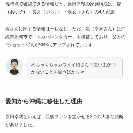
現時点で確認できる情報だと、原田幸哉の家族構成は、嫁
（あゆ子）・長女（ゆらい）・次女（さら）の4人家族。
嫁さんに関する情報は一切なし。ただ、娘（幸來さん）は沖
縄県那覇市で「マカハレンタカー」を経営しており、父との
2ショット写真がSNSにアップされています。
めちゃくちゃカワイイ娘さん！悪い虫がつ
かないことを願うばかりｗ
愛知から沖縄に移住した理由
原田幸哉といえば、競艇ファンを驚かせる2つの大きな決断
がありました。