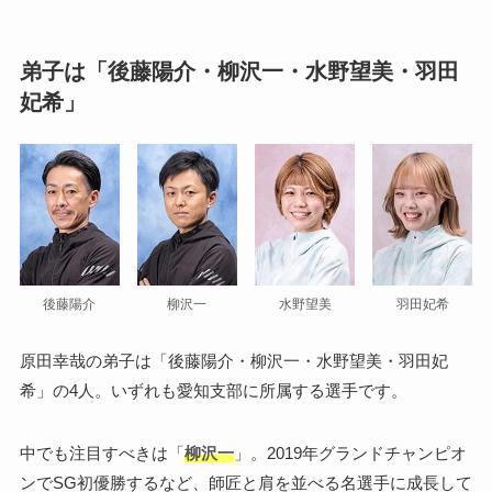
弟子は「後藤陽介・柳沢一・水野望美・羽田
妃希」
後藤陽介
柳沢一
水野望美
羽田妃希
原田幸哉の弟子は「後藤陽介・柳沢一・水野望美・羽田妃
希」の4人。いずれも愛知支部に所属する選手です。
中でも注目すべきは「
柳沢一
」。2019年グランドチャンピオ
ンでSG初優勝するなど、師匠と肩を並べる名選手に成長して