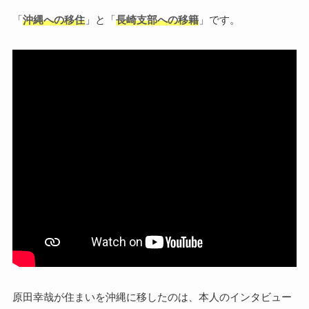
「
沖縄への移住
」と「
長崎支部への移籍
」です。
原田幸哉が住まいを沖縄に移したのは、本人のインタビュー