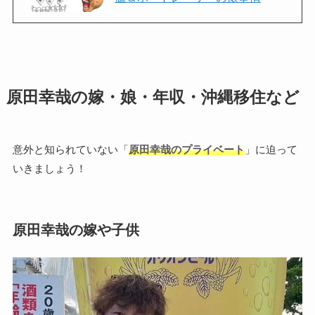
原田幸哉の嫁・娘・年収・沖縄移住など
意外と知られていない「
原田幸哉のプライベート
」に迫って
いきましょう！
原田幸哉の嫁や子供