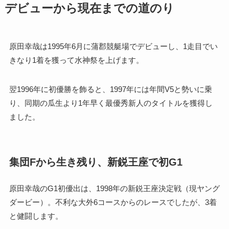
デビューから現在までの道のり
原田幸哉は1995年6月に蒲郡競艇場でデビューし、1走目でい
きなり1着を獲って水神祭を上げます。
翌1996年に初優勝を飾ると、1997年には年間V5と勢いに乗
り、同期の瓜生より1年早く最優秀新人のタイトルを獲得し
ました。
集団Fから生き残り、新鋭王座で初G1
原田幸哉のG1初優出は、1998年の新鋭王座決定戦（現ヤング
ダービー）。不利な大外6コースからのレースでしたが、3着
と健闘します。