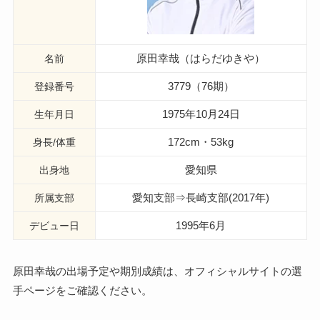
原田幸哉（はらだゆきや）
名前
3779（76期）
登録番号
1975年10月24日
生年月日
172cm・53kg
身長/体重
愛知県
出身地
愛知支部⇒長崎支部(2017年)
所属支部
1995年6月
デビュー日
原田幸哉の出場予定や期別成績は、オフィシャルサイトの選
手ページをご確認ください。