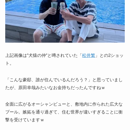
上記画像は”犬猿の仲”と噂されていた「
松井繁
」との2ショッ
ト。
「こんな豪邸、誰が住んでいるんだろう？」と思っていまし
たが、原田幸哉みたいなお金持ちだったんですねｗ
全面に広がるオーシャンビューと、敷地内に作られた広大な
プール。嫉妬を通り過ぎて、住む世界が違いすぎることに衝
撃を受けていますｗ