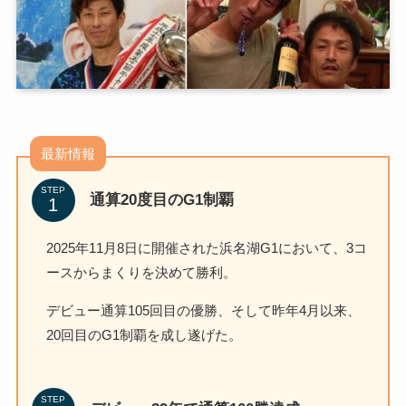
最新情報
STEP
通算20度目のG1制覇
2025年11月8日に開催された浜名湖G1において、3コ
ースからまくりを決めて勝利。
デビュー通算105回目の優勝、そして昨年4月以来、
20回目のG1制覇を成し遂げた。
STEP