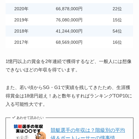
2020年
66,878,000円
22位
2019年
76,080,000円
15位
2018年
41,244,000円
54位
2017年
68,569,000円
16位
1憶円以上の賞金を2年連続で獲得するなど、一般人には想像
できないほどの年収を得ています。
また、若い頃からSG・G1で実績を残してきたため、生涯獲
得賞金は18億円超え！あと数年もすればランキングTOP10に
入る可能性大です。
あわせて読みたい
競艇選手の年収は？階級別の平均
値＆ボートレーサーの懐事情