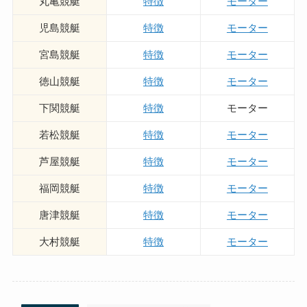
丸亀競艇
特徴
モーター
児島競艇
特徴
モーター
宮島競艇
特徴
モーター
徳山競艇
特徴
モーター
下関競艇
特徴
モーター
若松競艇
特徴
モーター
芦屋競艇
特徴
モーター
福岡競艇
特徴
モーター
唐津競艇
特徴
モーター
大村競艇
特徴
モーター