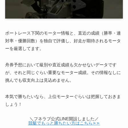
ボートレース下関のモーター情報と、直近の成績（勝率・連
対率・優勝回数）を独自で評価し、好走が期待されるモータ
ーを厳選してます。
舟券予想において級別や直近成績も欠かせないデータです
が、それと同じぐらい重要なモーター成績。その情報なしに
挑んでも収支向上は見込めません。
本気で勝ちたいなら、上位モーターぐらいは把握しておきま
しょう！
＼フネラブ公式LINE開設しました／
競艇でもっと勝ちたい方はこちら➣➣