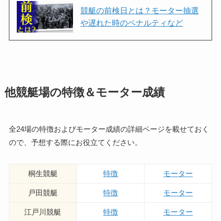
競艇の前検日とは？モーター抽選
や遅れた時のペナルティなど
他競艇場の特徴＆モーター成績
全24場の特徴およびモーター成績の詳細ページを載せておく
ので、予想する際にお役立てください。
桐生競艇
特徴
モーター
戸田競艇
特徴
モーター
江戸川競艇
特徴
モーター