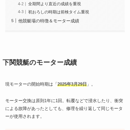
全期間より直近の成績を重視
初おろしの時期は前検タイム重視
他競艇場の特徴＆モーター成績
下関競艇のモーター成績
現モーターの開始時期は「
2025年3月29日
」。
モーター交換は原則1年に1回。転覆などで浸水したり、衝突
による故障があったとしても、修理を繰り返して同じモータ
ーが使用されます。