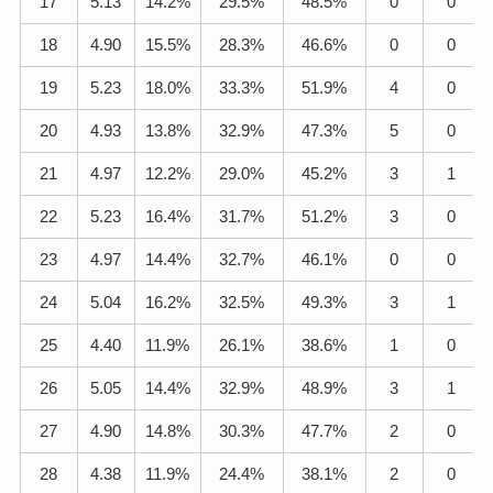
17
5.13
14.2%
29.5%
48.5%
0
0
18
4.90
15.5%
28.3%
46.6%
0
0
19
5.23
18.0%
33.3%
51.9%
4
0
20
4.93
13.8%
32.9%
47.3%
5
0
21
4.97
12.2%
29.0%
45.2%
3
1
22
5.23
16.4%
31.7%
51.2%
3
0
23
4.97
14.4%
32.7%
46.1%
0
0
24
5.04
16.2%
32.5%
49.3%
3
1
25
4.40
11.9%
26.1%
38.6%
1
0
26
5.05
14.4%
32.9%
48.9%
3
1
27
4.90
14.8%
30.3%
47.7%
2
0
28
4.38
11.9%
24.4%
38.1%
2
0