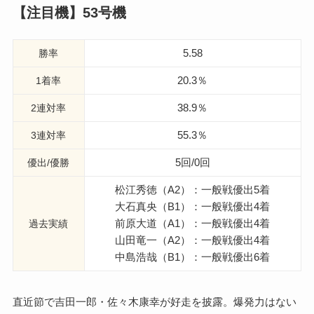
【注目機】53号機
5.58
勝率
20.3％
1着率
38.9％
2連対率
55.3％
3連対率
5回/0回
優出/優勝
松江秀徳（A2）：一般戦優出5着
大石真央（B1）：一般戦優出4着
前原大道（A1）：一般戦優出4着
過去実績
山田竜一（A2）：一般戦優出4着
中島浩哉（B1）：一般戦優出6着
直近節で吉田一郎・佐々木康幸が好走を披露。爆発力はない