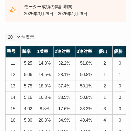
モーター成績の集計期間
2025年3月29日～2026年1月26日
件表示
番号
勝率
1着率
2連対率
3連対率
優出
優勝
番号
勝率
1着率
2連対率
3連対率
優出
優勝
11
5.25
14.8%
32.2%
51.8%
2
0
12
5.06
14.5%
28.1%
50.8%
1
1
13
5.75
18.9%
37.4%
58.1%
2
0
14
5.16
16.3%
33.9%
50.8%
1
0
15
4.02
8.8%
17.6%
33.3%
3
0
16
5.30
20.8%
34.9%
49.4%
4
0