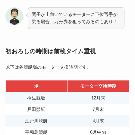
調子が上向いているモーターに下位選手が
乗る場合、万舟券を狙ってみるのもあり！
初おろしの時期は前検タイム重視
以下は各競艇場のモーター交換時期です。
場
モーター交換時期
桐生競艇
12月末
戸田競艇
7月末
江戸川競艇
4月末
平和島競艇
6月中旬