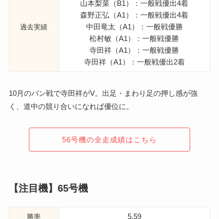
山本梨菜（B1）：一般戦優出4着
森野正弘（A1）：一般戦優出4着
中田竜太（A1）：一般戦優勝
過去実績
松村敏（A1）：一般戦優勝
寺田祥（A1）：一般戦優勝
寺田祥（A1）：一般戦優出2着
10月のパン戦で寺田祥がV。出足・まわり足の押し感が強
く、道中の競り合いになれば優位に。
56号機の全走成績はこちら
【注目機】65号機
5.59
勝率