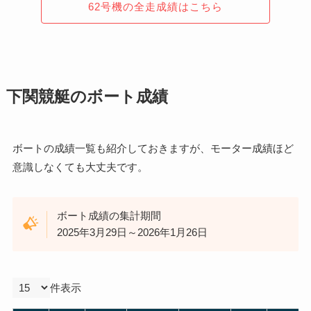
62号機の全走成績はこちら
下関競艇のボート成績
ボートの成績一覧も紹介しておきますが、モーター成績ほど
意識しなくても大丈夫です。
ボート成績の集計期間
2025年3月29日～2026年1月26日
件表示