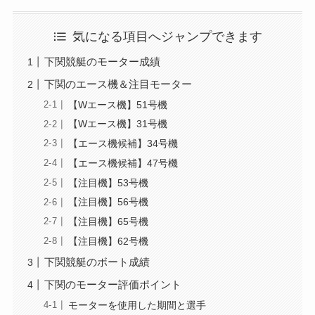
気になる項目へジャンプできます
下関競艇のモーター成績
下関のエース機＆注目モーター
【Wエース機】51号機
【Wエース機】31号機
【エース機候補】34号機
【エース機候補】47号機
【注目機】53号機
【注目機】56号機
【注目機】65号機
【注目機】62号機
下関競艇のボート成績
下関のモーター評価ポイント
モーターを使用した期間と選手