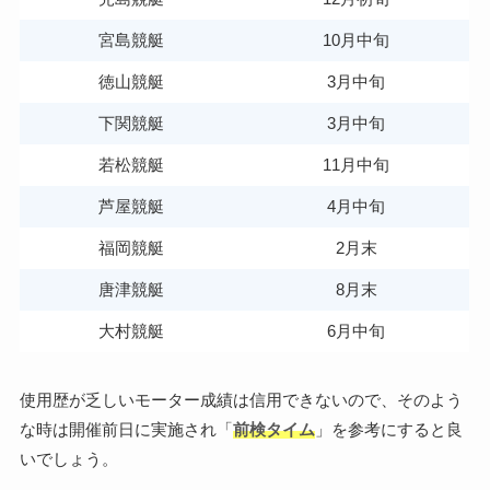
宮島競艇
10月中旬
徳山競艇
3月中旬
下関競艇
3月中旬
若松競艇
11月中旬
芦屋競艇
4月中旬
福岡競艇
2月末
唐津競艇
8月末
大村競艇
6月中旬
使用歴が乏しいモーター成績は信用できないので、そのよう
な時は開催前日に実施され「
前検タイム
」を参考にすると良
いでしょう。