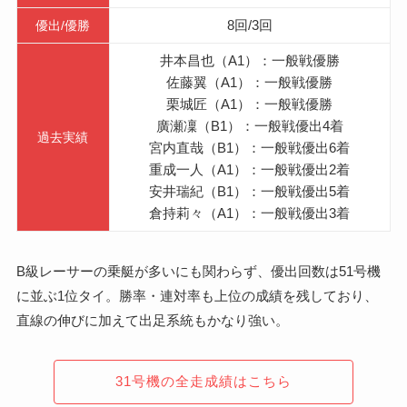
8回/3回
優出/優勝
井本昌也（A1）：一般戦優勝
佐藤翼（A1）：一般戦優勝
栗城匠（A1）：一般戦優勝
廣瀬凜（B1）：一般戦優出4着
過去実績
宮内直哉（B1）：一般戦優出6着
重成一人（A1）：一般戦優出2着
安井瑞紀（B1）：一般戦優出5着
倉持莉々（A1）：一般戦優出3着
B級レーサーの乗艇が多いにも関わらず、優出回数は51号機
に並ぶ1位タイ。勝率・連対率も上位の成績を残しており、
直線の伸びに加えて出足系統もかなり強い。
31号機の全走成績はこちら