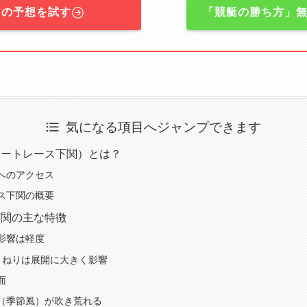
トの予想を試す
「競艇の勝ち方」
気になる項目へジャンプできます
ボートレース下関）とは？
へのアクセス
ス下関の概要
下関の主な特徴
影響は軽度
うねりは展開に大きく影響
面
（季節風）が吹き荒れる