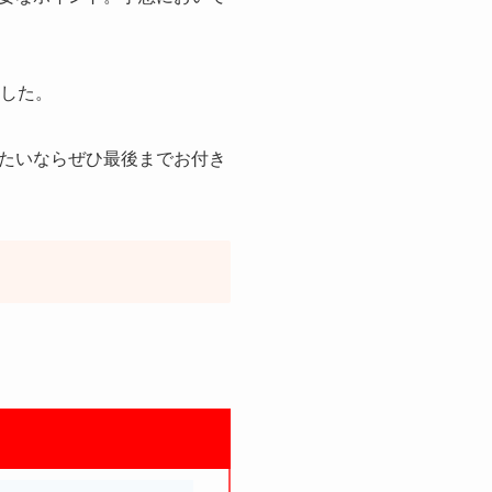
した。
たいならぜひ最後までお付き