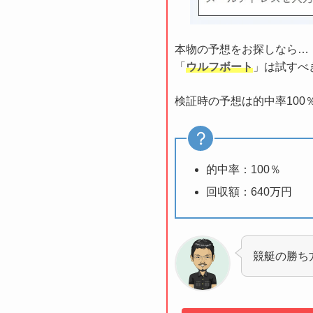
本物の予想をお探しなら…
「
ウルフボート
」は試すべ
検証時の予想は的中率100
的中率：100％
回収額：640万円
競艇の勝ち