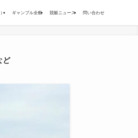
ス）
ギャンブル全般
競艇ニュース
問い合わせ
など