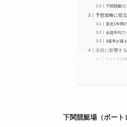
下関競艇の
予想攻略に役
直近1年間
全国平均で
3着率が最
出目に影響す
3コースの
下関競艇場（ボート