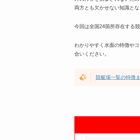
両方とも欠かせない知識とな
今回は全国24箇所存在する
わかりやすく水面の特徴やコ
合いください。
競艇場一覧の特徴