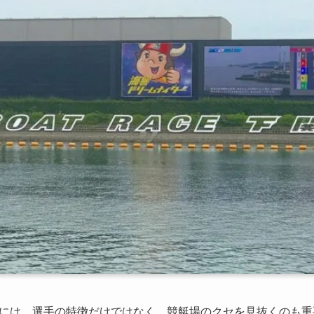
には、選手の特徴だけではなく、競艇場のクセを見抜くのも重