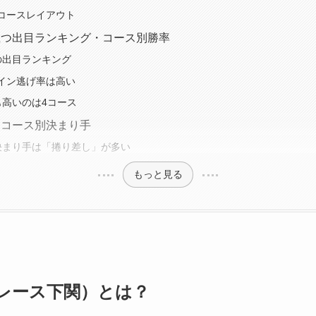
コースレイアウト
立つ出目ランキング・コース別勝率
の出目ランキング
イン逃げ率は高い
も高いのは4コース
るコース別決まり手
決まり手は「捲り差し」が多い
もっと見る
レース下関）とは？