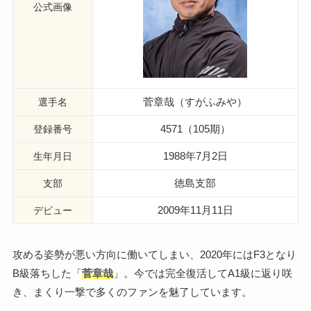
公式画像
菅章哉（すがふみや）
選手名
4571（105期）
登録番号
1988年7月2日
生年月日
徳島支部
支部
2009年11月11日
デビュー
攻める姿勢が悪い方向に働いてしまい、2020年にはF3となり
B級落ちした「
菅章哉
」。今では完全復活してA1級に返り咲
き、まくり一撃で多くのファンを魅了しています。