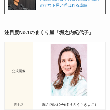
のアウト屋と呼ばれる成績
注目度No.1のまくり屋「堀之内紀代子」
公式画像
堀之内紀代子(ほりのうちきよこ)
選手名