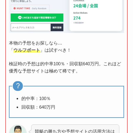
本物の予想をお探しなら…
「
ウルフボート
」は試すべき！
検証時の予想は的中率100％・回収額640万円。これほど
優秀な予想サイトは極めて稀です。
的中率：100％
回収額：640万円
競艇の勝ち方や予想サイトの活用方法は