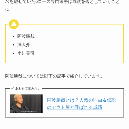
名を馳せていた6コース専門選手は成績を落としていくこと
に。
阿波勝哉
澤大介
小川晃司
阿波勝哉については以下の記事で紹介しています。
あわせて読みたい
阿波勝哉とは？人気の理由＆伝説
のアウト屋と呼ばれる成績