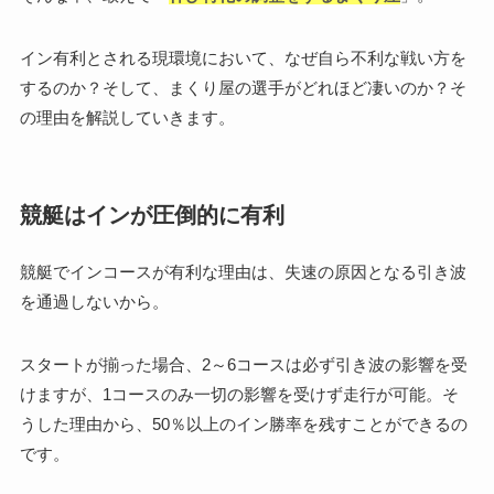
イン有利とされる現環境において、なぜ自ら不利な戦い方を
するのか？そして、まくり屋の選手がどれほど凄いのか？そ
の理由を解説していきます。
競艇はインが圧倒的に有利
競艇でインコースが有利な理由は、失速の原因となる引き波
を通過しないから。
スタートが揃った場合、2～6コースは必ず引き波の影響を受
けますが、1コースのみ一切の影響を受けず走行が可能。そ
うした理由から、50％以上のイン勝率を残すことができるの
です。