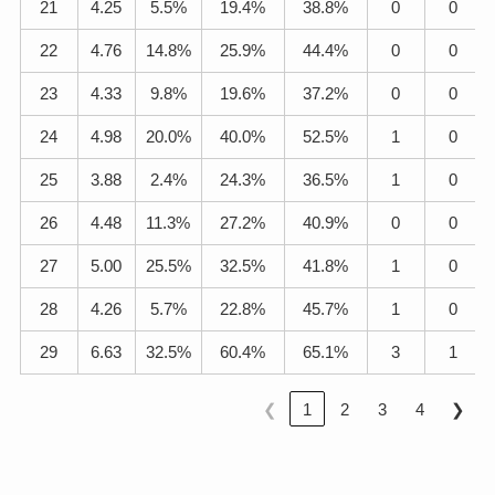
21
4.25
5.5%
19.4%
38.8%
0
0
22
4.76
14.8%
25.9%
44.4%
0
0
23
4.33
9.8%
19.6%
37.2%
0
0
24
4.98
20.0%
40.0%
52.5%
1
0
25
3.88
2.4%
24.3%
36.5%
1
0
26
4.48
11.3%
27.2%
40.9%
0
0
27
5.00
25.5%
32.5%
41.8%
1
0
28
4.26
5.7%
22.8%
45.7%
1
0
29
6.63
32.5%
60.4%
65.1%
3
1
❮
1
2
3
4
❯