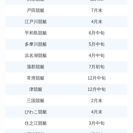
戸田競艇
7月末
江戸川競艇
4月末
平和島競艇
6月中旬
多摩川競艇
5月中旬
浜名湖競艇
4月中旬
蒲郡競艇
7月初旬
常滑競艇
12月中旬
津競艇
12月中旬
三国競艇
2月末
びわこ競艇
4月末
住之江競艇
3月中旬