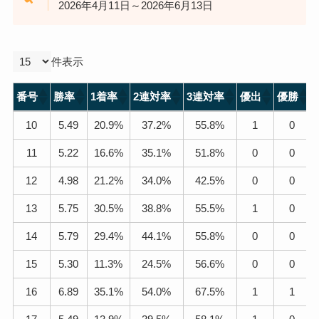
2026年4月11日～2026年6月13日
件表示
番号
勝率
1着率
2連対率
3連対率
優出
優勝
番号
勝率
1着率
2連対率
3連対率
優出
優勝
10
5.49
20.9%
37.2%
55.8%
1
0
11
5.22
16.6%
35.1%
51.8%
0
0
12
4.98
21.2%
34.0%
42.5%
0
0
13
5.75
30.5%
38.8%
55.5%
1
0
14
5.79
29.4%
44.1%
55.8%
0
0
15
5.30
11.3%
24.5%
56.6%
0
0
16
6.89
35.1%
54.0%
67.5%
1
1