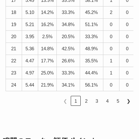
17
5.49
13.9%
39.5%
58.1%
1
0
18
5.10
14.2%
33.3%
45.2%
2
0
19
5.21
16.2%
34.8%
51.1%
0
0
20
3.95
2.5%
20.5%
33.3%
0
0
21
5.36
14.8%
42.5%
48.9%
0
0
22
4.47
17.7%
26.6%
35.5%
1
0
23
4.97
25.0%
33.3%
44.4%
1
0
24
5.44
21.9%
34.1%
56.1%
0
0
❮
1
2
3
4
5
❯