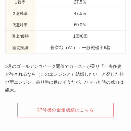
27.5％
1着率
47.5％
2連対率
60.0％
3連対率
1回/0回
優出/優勝
菅章哉（A1）：一般戦優出6着
過去実績
5月のゴールデンウイーク開催でガースーが乗り「一夫多妻
が許されるなら（このエンジンと）結婚したい」と発した伸
び型エンジン。乗り手は選びそうだが、ハマった時の威力は
絶大。
37号機の全走成績はこちら