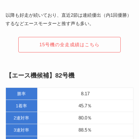
以降も好走が続いており、直近2節は連続優出（内1回優勝）
するなどエースモーターと推す声も多い。
15号機の全走成績はこちら
【エース機候補】82号機
8.17
勝率
45.7％
1着率
80.0％
2連対率
88.5％
3連対率