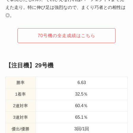
えた走り。特に伸び足は強烈なので、まくり巧者との相性は
◎。
70号機の全走成績はこちら
【注目機】29号機
6.63
勝率
32.5％
1着率
60.4％
2連対率
65.1％
3連対率
3回/1回
優出/優勝