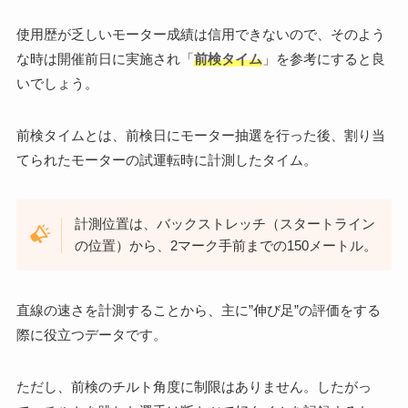
使用歴が乏しいモーター成績は信用できないので、そのよう
な時は開催前日に実施され「
前検タイム
」を参考にすると良
いでしょう。
前検タイムとは、前検日にモーター抽選を行った後、割り当
てられたモーターの試運転時に計測したタイム。
計測位置は、バックストレッチ（スタートライン
の位置）から、2マーク手前までの150メートル。
直線の速さを計測することから、主に”伸び足”の評価をする
際に役立つデータです。
ただし、前検のチルト角度に制限はありません。したがっ