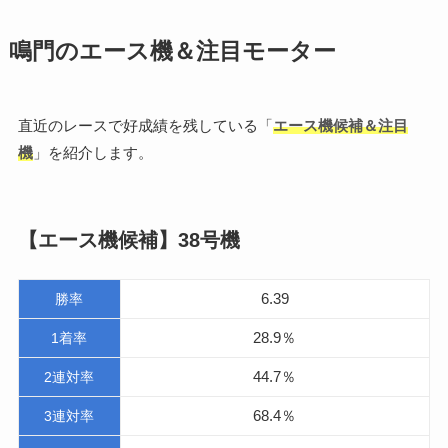
鳴門のエース機＆注目モーター
直近のレースで好成績を残している「
エース機候補＆注目
機
」を紹介します。
【エース機候補】38号機
6.39
勝率
28.9％
1着率
44.7％
2連対率
68.4％
3連対率