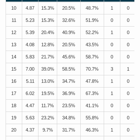
番号
勝率
1着率
2連対率
3連対率
優出
優勝
10
4.87
15.3%
20.5%
48.7%
1
0
11
5.23
15.3%
32.6%
51.9%
0
0
12
5.39
20.4%
40.9%
52.2%
1
0
13
4.08
12.8%
20.5%
43.5%
0
0
14
5.83
21.7%
45.6%
58.7%
0
0
15
7.00
39.0%
58.5%
70.7%
3
1
16
5.11
13.0%
34.7%
47.8%
1
0
17
6.02
19.5%
36.9%
67.3%
1
0
18
4.47
11.7%
23.5%
41.1%
0
0
19
5.63
23.2%
34.8%
55.8%
0
0
20
4.37
9.7%
31.7%
46.3%
1
0