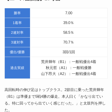
7.00
勝率
39.0％
1着率
58.5％
2連対率
70.7％
3連対率
3回/1回
優出/優勝
荒井輝年（B1）：一般戦優出4着
秋元哲（A1）：一般戦優勝
過去実績
山下昂大（A2）：一般戦優出4着
高回転時の伸び足はトップクラス。2節目に乗った荒井輝年
（B1）は準優まで5戦4勝の爆走。本人曰く「かなり出てい
る。特に回ってから出ていく感じだった。」と太鼓判を押し
た。