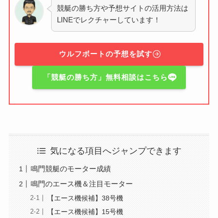
競艇の勝ち方や予想サイトの活用方法は
LINEでレクチャーしています！
ウルフボートの予想を試す
「競艇の勝ち方」無料相談はこちら
気になる項目へジャンプできます
鳴門競艇のモーター成績
鳴門のエース機＆注目モーター
【エース機候補】38号機
【エース機候補】15号機