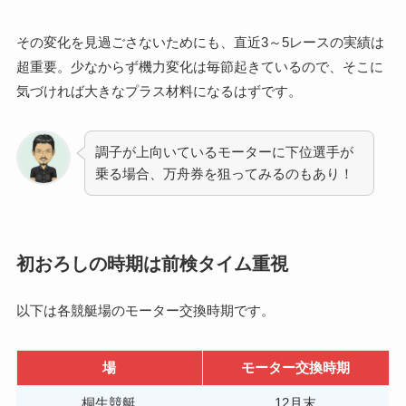
その変化を見過ごさないためにも、直近3～5レースの実績は
超重要。少なからず機力変化は毎節起きているので、そこに
気づければ大きなプラス材料になるはずです。
調子が上向いているモーターに下位選手が
乗る場合、万舟券を狙ってみるのもあり！
初おろしの時期は前検タイム重視
以下は各競艇場のモーター交換時期です。
場
モーター交換時期
桐生競艇
12月末