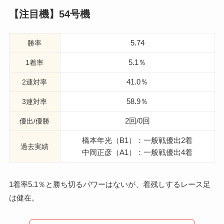
【注目機】54号機
5.74
勝率
5.1％
1着率
41.0％
2連対率
58.9％
3連対率
2回/0回
優出/優勝
橋本年光（B1）：一般戦優出2着
過去実績
中岡正彦（A1）：一般戦優出4着
1着率5.1％と勝ち切るパワーはないが、着残しするレース足
は健在。