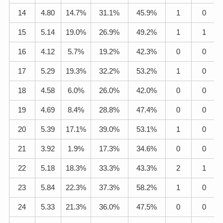
14
4.80
14.7%
31.1%
45.9%
1
0
15
5.14
19.0%
26.9%
49.2%
1
1
16
4.12
5.7%
19.2%
42.3%
0
0
17
5.29
19.3%
32.2%
53.2%
1
0
18
4.58
6.0%
26.0%
42.0%
0
0
19
4.69
8.4%
28.8%
47.4%
0
0
20
5.39
17.1%
39.0%
53.1%
1
0
21
3.92
1.9%
17.3%
34.6%
0
0
22
5.18
18.3%
33.3%
43.3%
2
1
23
5.84
22.3%
37.3%
58.2%
1
0
24
5.33
21.3%
36.0%
47.5%
0
0