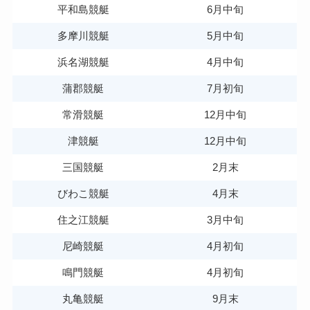
平和島競艇
6月中旬
多摩川競艇
5月中旬
浜名湖競艇
4月中旬
蒲郡競艇
7月初旬
常滑競艇
12月中旬
津競艇
12月中旬
三国競艇
2月末
びわこ競艇
4月末
住之江競艇
3月中旬
尼崎競艇
4月初旬
鳴門競艇
4月初旬
丸亀競艇
9月末