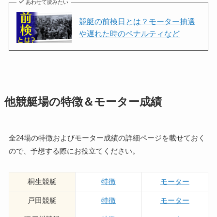
あわせて読みたい
競艇の前検日とは？モーター抽選
や遅れた時のペナルティなど
他競艇場の特徴＆モーター成績
全24場の特徴およびモーター成績の詳細ページを載せておく
ので、予想する際にお役立てください。
桐生競艇
特徴
モーター
戸田競艇
特徴
モーター