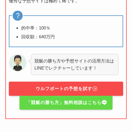
優秀な予想サイトは極めて稀です。
的中率：100％
回収額：640万円
競艇の勝ち方や予想サイトの活用方法は
LINEでレクチャーしています！
ウルフボートの予想を試す
「競艇の勝ち方」無料相談はこちら