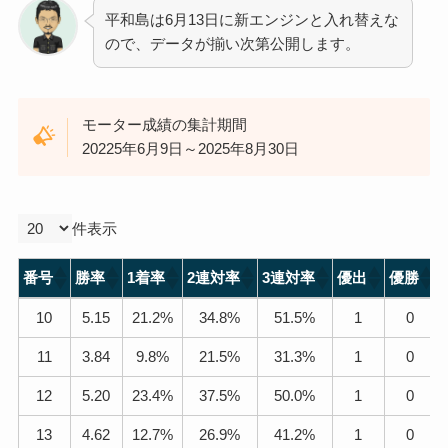
平和島は6月13日に新エンジンと入れ替えな
ので、データが揃い次第公開します。
モーター成績の集計期間
20225年6月9日～2025年8月30日
件表示
番号
勝率
1着率
2連対率
3連対率
優出
優勝
番号
勝率
1着率
2連対率
3連対率
優出
優勝
10
5.15
21.2%
34.8%
51.5%
1
0
11
3.84
9.8%
21.5%
31.3%
1
0
12
5.20
23.4%
37.5%
50.0%
1
0
13
4.62
12.7%
26.9%
41.2%
1
0