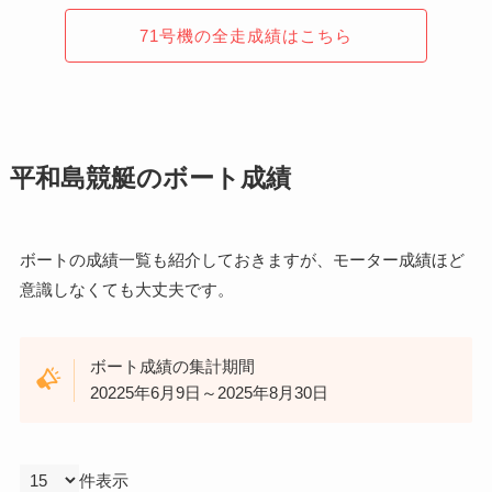
71号機の全走成績はこちら
平和島競艇のボート成績
ボートの成績一覧も紹介しておきますが、モーター成績ほど
意識しなくても大丈夫です。
ボート成績の集計期間
20225年6月9日～2025年8月30日
件表示