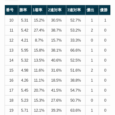
番号
勝率
1着率
2連対率
3連対率
優出
優勝
番号
勝率
1着率
2連対率
3連対率
優出
優勝
10
5.31
15.2%
30.5%
52.7%
1
1
11
5.42
27.4%
38.7%
53.2%
2
0
12
4.21
8.7%
15.7%
33.3%
0
0
13
5.95
15.8%
38.1%
66.6%
1
0
14
5.32
13.5%
40.6%
52.5%
1
0
15
4.98
11.6%
31.6%
51.6%
2
0
16
4.26
11.1%
18.5%
38.8%
1
0
17
5.45
20.7%
41.5%
54.7%
1
0
18
5.23
15.3%
27.6%
50.7%
0
0
19
5.71
12.1%
39.3%
63.6%
1
0