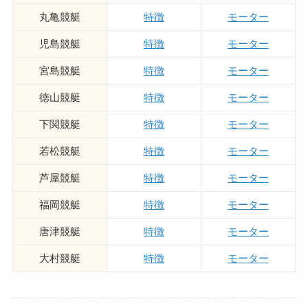
丸亀競艇
特徴
モーター
児島競艇
特徴
モーター
宮島競艇
特徴
モーター
徳山競艇
特徴
モーター
下関競艇
特徴
モーター
若松競艇
特徴
モーター
芦屋競艇
特徴
モーター
福岡競艇
特徴
モーター
唐津競艇
特徴
モーター
大村競艇
特徴
モーター