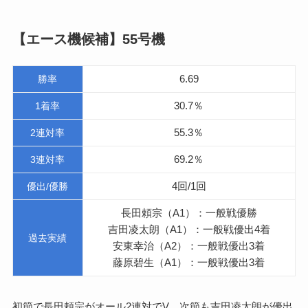
【エース機候補】55号機
6.69
勝率
30.7％
1着率
55.3％
2連対率
69.2％
3連対率
4回/1回
優出/優勝
長田頼宗（A1）：一般戦優勝
吉田凌太朗（A1）：一般戦優出4着
過去実績
安東幸治（A2）：一般戦優出3着
藤原碧生（A1）：一般戦優出3着
初節で長田頼宗がオール2連対でV。次節も吉田凌太朗が優出