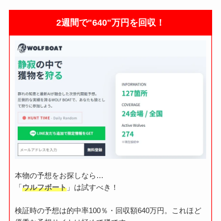
2週間で"640"万円を回収！
本物の予想をお探しなら…
「
ウルフボート
」は試すべき！
検証時の予想は的中率100％・回収額640万円。これほど