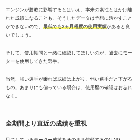
エンジンが勝敗に影響するとはいえ、本来の素性とはかけ離
れた成績になることも。そうしたデータは予想に活かすこと
ができないので、
最低でも2ヵ月程度の使用実績
があると良
いでしょう。
そして、使用期間と一緒に確認してほしいのが、過去にモー
ターを使用してきた選手。
当然、強い選手が乗れば成績は上がり、弱い選手だと下がる
もの。あまりにも偏っている場合は、使用歴の確認はお忘れ
なく。
全期間より直近の成績を重視
目にしているモーター成績をそのまま信頼するのはNG。