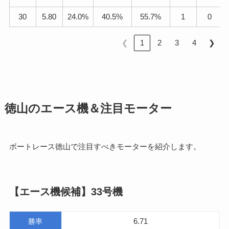
30
5.80
24.0%
40.5%
55.7%
1
0
❮
1
2
3
4
❯
徳山のエース機＆注目モーター
ボートレース徳山で注目すべきモーターを紹介します。
【エース機候補】33号機
6.71
勝率