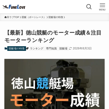
MENU
舟ラブTOP
競艇（ボートレース）
競艇場の特徴
【最新】徳山競艇のモーター成績＆注目
モーターランキング
2026年8月3日
競艇場の特徴
ランキング
専門知識
競艇場