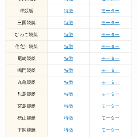
津競艇
特徴
モーター
三国競艇
特徴
モーター
びわこ競艇
特徴
モーター
住之江競艇
特徴
モーター
尼崎競艇
特徴
モーター
鳴門競艇
特徴
モーター
丸亀競艇
特徴
モーター
児島競艇
特徴
モーター
宮島競艇
特徴
モーター
徳山競艇
特徴
モーター
下関競艇
特徴
モーター