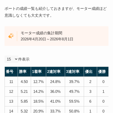
ボートの成績一覧も紹介しておきますが、モーター成績ほど
意識しなくても大丈夫です。
モーター成績の集計期間
2026年4月20日～2026年8月1日
件表示
番号
勝率
1着率
2連対率
3連対率
優出
優勝
番号
勝率
1着率
2連対率
3連対率
優出
優勝
11
4.50
12.7%
24.8%
39.7%
2
0
12
5.21
14.2%
36.0%
49.7%
3
1
13
5.85
18.5%
41.0%
59.5%
6
0
14
5.32
20.9%
33.7%
50.8%
1
0