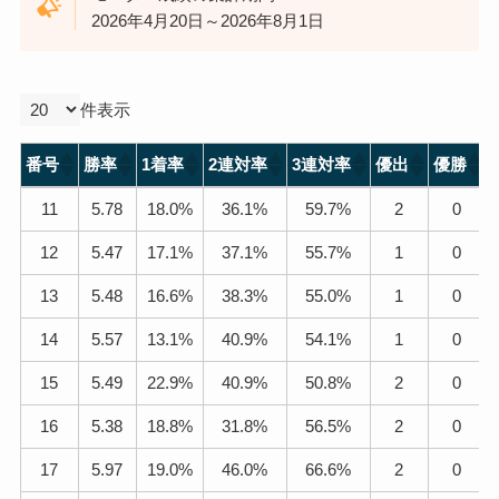
2026年4月20日～2026年8月1日
件表示
番号
勝率
1着率
2連対率
3連対率
優出
優勝
番号
勝率
1着率
2連対率
3連対率
優出
優勝
11
5.78
18.0%
36.1%
59.7%
2
0
12
5.47
17.1%
37.1%
55.7%
1
0
13
5.48
16.6%
38.3%
55.0%
1
0
14
5.57
13.1%
40.9%
54.1%
1
0
15
5.49
22.9%
40.9%
50.8%
2
0
16
5.38
18.8%
31.8%
56.5%
2
0
17
5.97
19.0%
46.0%
66.6%
2
0