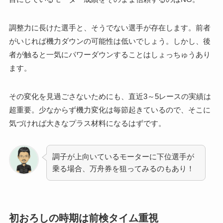
調整力に長けた選手と、そうでない選手が存在します。前者
がいじれば機力ダウンの可能性は低いでしょう。しかし、後
者が触ると一気にパワーダウンすることはしょっちゅうあり
ます。
その変化を見過ごさないためにも、直近3～5レースの実績は
超重要。少なからず機力変化は毎節起きているので、そこに
気づければ大きなプラス材料になるはずです。
調子が上向いているモーターに下位選手が
乗る場合、万舟券を狙ってみるのもあり！
初おろしの時期は前検タイム重視