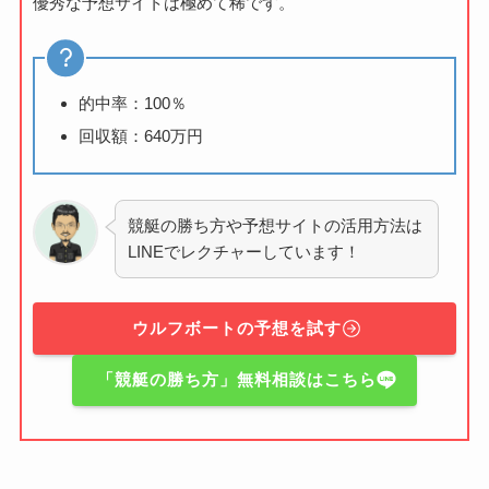
優秀な予想サイトは極めて稀です。
的中率：100％
回収額：640万円
競艇の勝ち方や予想サイトの活用方法は
LINEでレクチャーしています！
ウルフボートの予想を試す
「競艇の勝ち方」無料相談はこちら