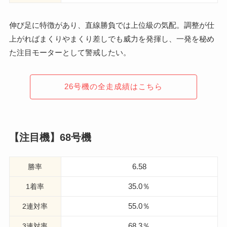
伸び足に特徴があり、直線勝負では上位級の気配。調整が仕
上がればまくりやまくり差しでも威力を発揮し、一発を秘め
た注目モーターとして警戒したい。
26号機の全走成績はこちら
【注目機】68号機
6.58
勝率
35.0％
1着率
55.0％
2連対率
68.3％
3連対率