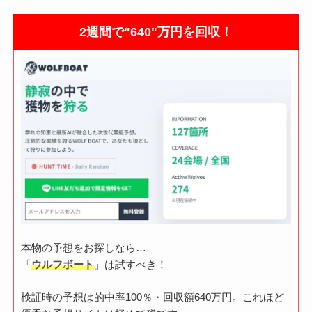
2週間で"640"万円を回収！
本物の予想をお探しなら…
「
ウルフボート
」は試すべき！
検証時の予想は的中率100％・回収額640万円。これほど