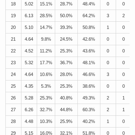
18
5.02
15.1%
28.7%
48.4%
0
0
19
6.13
28.5%
50.0%
64.2%
3
2
20
5.10
14.7%
39.3%
50.8%
1
0
21
4.64
9.8%
24.5%
42.6%
0
0
22
4.52
11.2%
25.3%
43.6%
0
0
23
5.32
17.7%
36.7%
48.1%
0
0
24
4.64
10.6%
28.0%
46.6%
3
0
25
4.35
5.3%
25.3%
38.6%
0
0
26
5.28
25.3%
40.8%
49.3%
2
1
27
6.26
32.7%
44.8%
60.3%
2
1
28
4.48
10.3%
25.9%
40.2%
1
0
29
5.15
16.0%
32.1%
51.8%
0
0