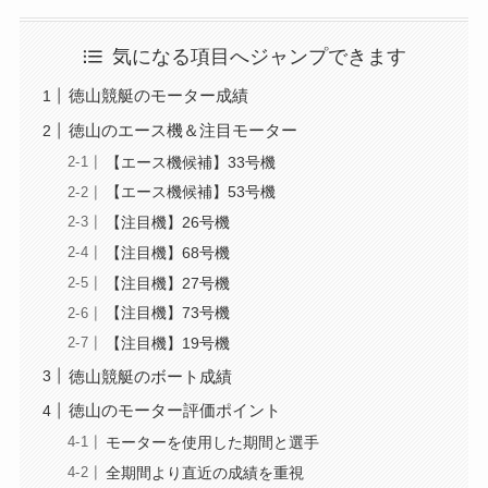
気になる項目へジャンプできます
徳山競艇のモーター成績
徳山のエース機＆注目モーター
【エース機候補】33号機
【エース機候補】53号機
【注目機】26号機
【注目機】68号機
【注目機】27号機
【注目機】73号機
【注目機】19号機
徳山競艇のボート成績
徳山のモーター評価ポイント
モーターを使用した期間と選手
全期間より直近の成績を重視