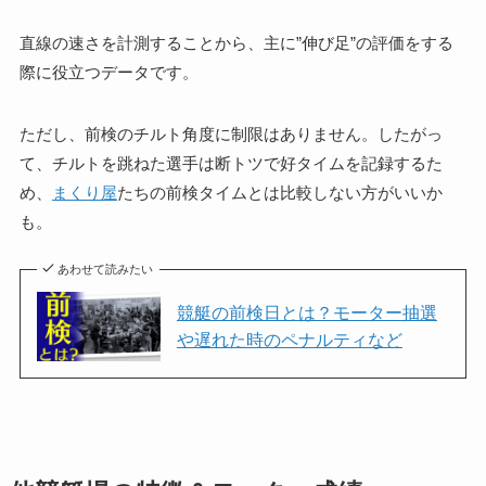
直線の速さを計測することから、主に”伸び足”の評価をする
際に役立つデータです。
ただし、前検のチルト角度に制限はありません。したがっ
て、チルトを跳ねた選手は断トツで好タイムを記録するた
め、
まくり屋
たちの前検タイムとは比較しない方がいいか
も。
あわせて読みたい
競艇の前検日とは？モーター抽選
や遅れた時のペナルティなど