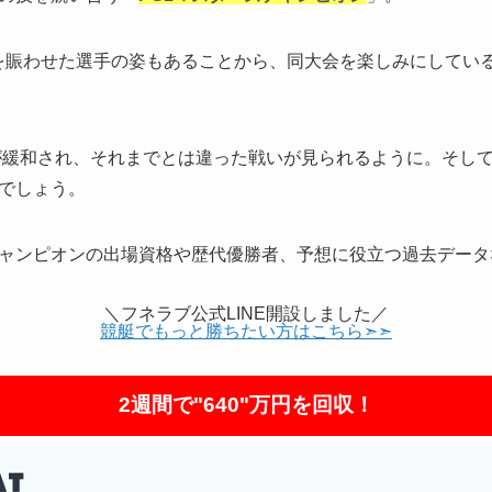
を賑わせた選手の姿もあることから、同大会を楽しみにしてい
限が緩和され、それまでとは違った戦いが見られるように。そし
でしょう。
ャンピオンの出場資格や歴代優勝者、予想に役立つ過去データ
＼フネラブ公式LINE開設しました／
競艇でもっと勝ちたい方はこちら➣➣
2週間で"640"万円を回収！