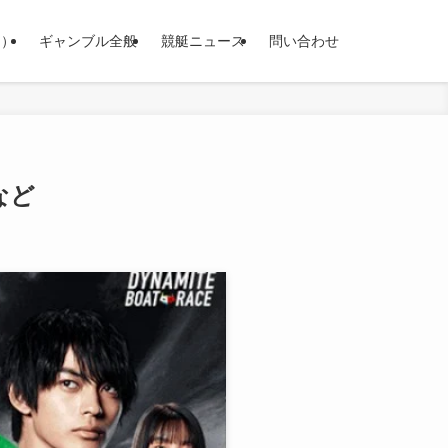
ス）
ギャンブル全般
競艇ニュース
問い合わせ
など