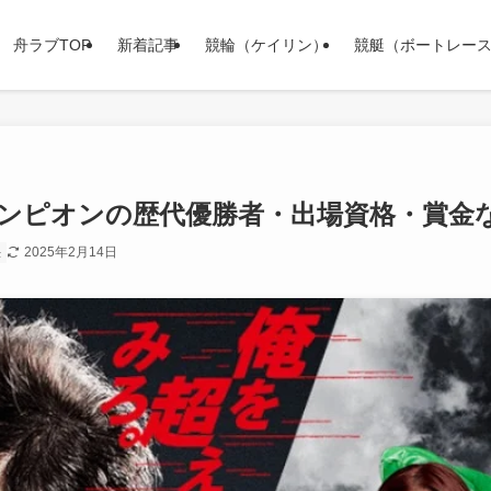
舟ラブTOP
新着記事
競輪（ケイリン）
競艇（ボートレー
ャンピオンの歴代優勝者・出場資格・賞金
2025年2月14日
法