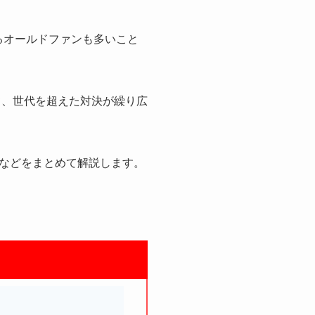
るオールドファンも多いこと
て、世代を超えた対決が繰り広
などをまとめて解説します。