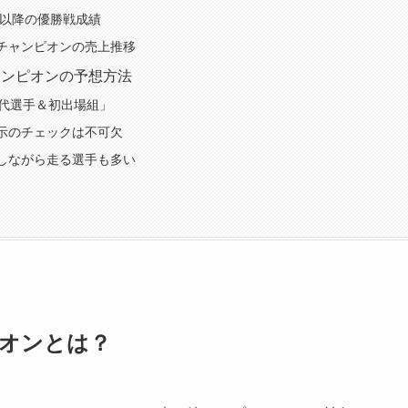
会以降の優勝戦成績
チャンピオンの売上推移
ャンピオンの予想方法
0代選手＆初出場組」
示のチェックは不可欠
しながら走る選手も多い
オンとは？