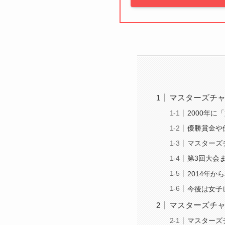
マスターズチ
2000年
優勝賞金や
マスターズ
第3回大会
2014年か
今後は女子
マスターズチ
マスターズ