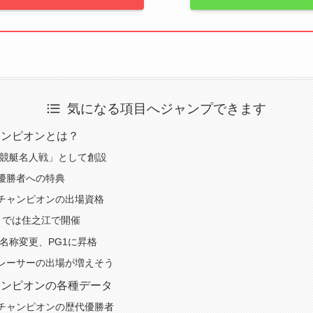
気になる項目へジャンプできます
ャンピオンとは？
に「競艇名人戦」として創設
優勝者への特典
チャンピオンの出場資格
までは住之江で開催
ら名称変更、PG1に昇格
レーサーの出場が増えそう
ャンピオンの各種データ
チャンピオンの歴代優勝者