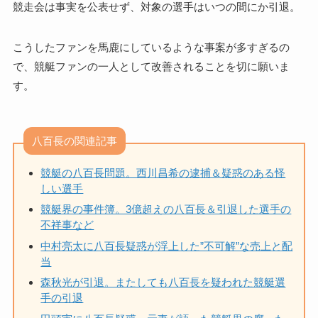
競走会は事実を公表せず、対象の選手はいつの間にか引退。
こうしたファンを馬鹿にしているような事案が多すぎるの
で、競艇ファンの一人として改善されることを切に願いま
す。
八百長の関連記事
競艇の八百長問題。西川昌希の逮捕＆疑惑のある怪
しい選手
競艇界の事件簿。3億超えの八百長＆引退した選手の
不祥事など
中村亮太に八百長疑惑が浮上した”不可解”な売上と配
当
森秋光が引退。またしても八百長を疑われた競艇選
手の引退