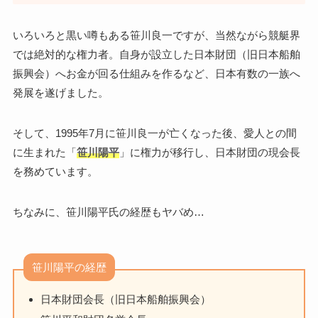
いろいろと黒い噂もある笹川良一ですが、当然ながら競艇界
では絶対的な権力者。自身が設立した日本財団（旧日本船舶
振興会）へお金が回る仕組みを作るなど、日本有数の一族へ
発展を遂げました。
そして、1995年7月に笹川良一が亡くなった後、愛人との間
に生まれた「
笹川陽平
」に権力が移行し、日本財団の現会長
を務めています。
ちなみに、笹川陽平氏の経歴もヤバめ…
笹川陽平の経歴
日本財団会長（旧日本船舶振興会）