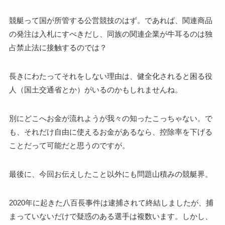
競艇って国が所管する公営競技のはず。であれば、関連商品
の発注は入札にすべきだし、同族の関連企業が牛耳るのは独
占禁止法に接触するのでは？
長きにわたってそれをしない理由は、健全化されると困る役
人（国土交通省とか）がいるのかもしれませんね。
別にどこへお金が流れようが我々の知ったこっちゃない。で
も、それだけ自由に使えるお金があるなら、控除率を下げる
ことだって可能だと思うのですが。
最後に、今回お伝えしたこと以外にも問題山積みの競艇界。
2020年に起きた八百長事件は逮捕されて終結しましたが、捕
まっていないだけで疑惑のある選手は複数います。しかし、