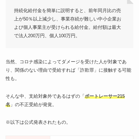
持続化給付金を簡単に説明すると、前年同月比の売
上が50％以上減少し、事業存続が難しい中小企業お
よび個人事業主が受けられる給付金。給付額は最大
で法人200万円、個人100万円。
当然、コロナ感染によってダメージを受けた人が対象であ
り、関係のない理由で受給すれば「詐欺罪」に接触する可能
性も。
そんな中、支給対象外であるはずの「
ボートレーサー215
名
」の不正受給が発覚。
※以下は公式発表されたもの。