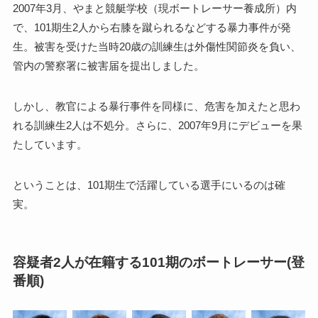
2007年3月、やまと競艇学校（現ボートレーサー養成所）内
で、101期生2人から右膝を蹴られるなどする暴力事件が発
生。被害を受けた当時20歳の訓練生は外傷性関節炎を負い、
管内の警察署に被害届を提出しました。
しかし、教官による暴行事件を同様に、危害を加えたと思わ
れる訓練生2人は不処分。さらに、2007年9月にデビューを果
たしています。
ということは、101期生で活躍している選手にいるのは確
実。
容疑者2人が在籍する101期のボートレーサー(登
番順)