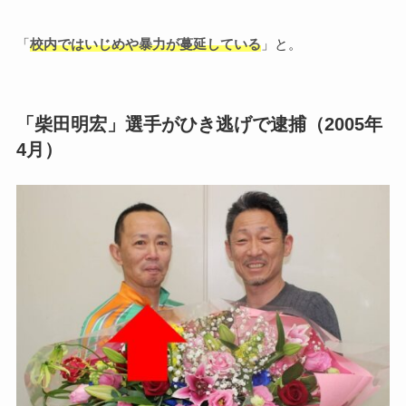
「
校内ではいじめや暴力が蔓延している
」と。
「柴田明宏」選手がひき逃げで逮捕（2005年
4月）