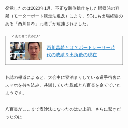
発覚したのは2020年1月。不正な順位操作をした贈収賄の容
疑（モーターボート競走法違反）により、SGにも出場経験の
ある「西川昌希」元選手が逮捕されました。
あわせて読みたい
西川昌希とは？ボートレーサー時
代の成績＆出所後の現在
各誌の報道によると、大会中に寝泊まりしている選手宿舎に
スマホを持ち込み、共謀していた親戚と八百長を企てていた
ようです。
八百長がここまで表沙汰になったのは史上初。さらに驚きだ
ったのは…