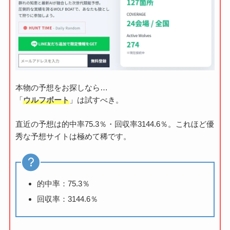
本物の予想をお探しなら…
「
ウルフボート
」は試すべき。
直近の予想は的中率75.3％・回収率3144.6％。これほど優
秀な予想サイトは極めて稀です。
的中率：75.3％
回収率：3144.6％