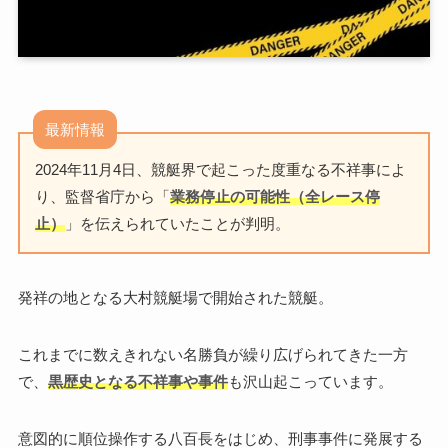
最新情報
2024年11月4日、競艇界で起こった度重なる不祥事によ
り、監督省庁から「
業務停止の可能性（全レース停
止）
」を伝えられていたことが判明。
発祥の地となる大村競艇場で開始された競艇。
これまでに数えきれない名勝負が繰り広げられてきた一方
で、
黒歴史となる不祥事や事件
も沢山起こっています。
意図的に順位操作する八百長をはじめ、刑事事件に発展する