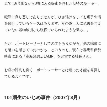
走では6号艇ながら3着に入る好走を見せた期待のルーキー。
犯罪に良し悪しはありませんが、ひき逃げをしても選手生活
を続行しているケースはあります。その為、人に危害を与え
ていない器物破損なら現役でいられたような気も…。
ただ、ボートレーサーとしての才もありながら、他の職業に
も魅力を感じていたのかも。というのも、現在は群馬県伊勢
崎市にある「高級焼肉店LAMP」を経営する社長さん。
お店の評判も良く、ボートレーサーとは違った才能を発揮し
ているようです。
101期生のいじめ事件（2007年3月）