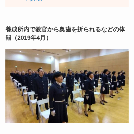
養成所内で教官から奥歯を折られるなどの体
罰（2019年4月）