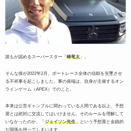
誰もが認めるスーパースター「
峰竜太
」。
そんな彼が2022年2月、ボートレース全体の信頼を失墜させ
る不祥事を起こしました。事の発端は、自身が主催するオン
ラインゲーム（APEX）でのこと。
本来は公営ギャンブルに関わっている人間である以上、予想
屋とは絶対に交流してはいけません。そのルールを理解して
いなかったのか、「
ジェイソン先生
」という予想屋と金銭的
な関係を持ってしまいます。