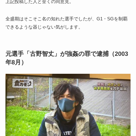
上記投稿した人と全くの同意見。
全盛期はそこそこ名の知れた選手でしたが、G1・SGを制覇
できるような器じゃない気がします。
元選手「古野智丈」が強姦の罪で逮捕（2003
年8月）