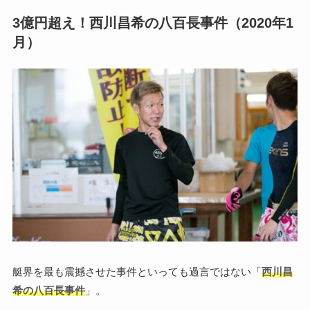
3億円超え！西川昌希の八百長事件（2020年1
月）
艇界を最も震撼させた事件といっても過言ではない「
西川昌
希の八百長事件
」。