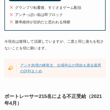
グランプリ転覆後、すぐさまゲーム配信
アンチっぽい垢は即ブロック
勝率維持が目的だと思われる帰郷
今現在は復帰して活躍していますが、二度と同じ過ちを犯さ
ないことを切に願います。
アンチ急増の峰竜太。出場停止の理由＆過去最悪
の評判まとめ
ボートレーサー215名による不正受給（2021
年4月）