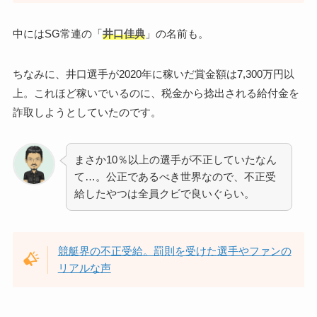
中にはSG常連の「
井口佳典
」の名前も。
ちなみに、井口選手が2020年に稼いだ賞金額は7,300万円以
上。これほど稼いでいるのに、税金から捻出される給付金を
詐取しようとしていたのです。
まさか10％以上の選手が不正していたなん
て…。公正であるべき世界なので、不正受
給したやつは全員クビで良いぐらい。
競艇界の不正受給。罰則を受けた選手やファンの
リアルな声