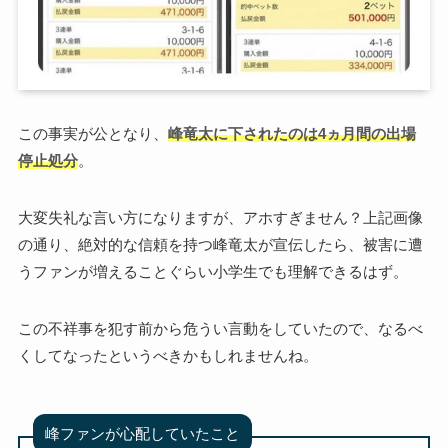
この事実が公となり、
峰竜太に下されたのは4ヵ月間の出場
停止処分
。
大変失礼な言い方になりますが、アホすぎません？上記画像
の通り、絶対的な信頼を持つ峰竜太が宣伝したら、被害に遭
うファンが増えることぐらい小学生でも理解できるはず。
この不祥事を犯す前から危うい言動をしていたので、なるべ
くしてなったというべきかもしれませんね。
峰ファンが心配していたこと