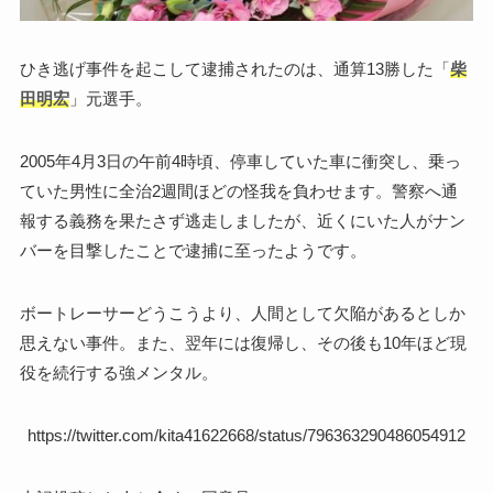
ひき逃げ事件を起こして逮捕されたのは、通算13勝した「
柴
田明宏
」元選手。
2005年4月3日の午前4時頃、停車していた車に衝突し、乗っ
ていた男性に全治2週間ほどの怪我を負わせます。警察へ通
報する義務を果たさず逃走しましたが、近くにいた人がナン
バーを目撃したことで逮捕に至ったようです。
ボートレーサーどうこうより、人間として欠陥があるとしか
思えない事件。また、翌年には復帰し、その後も10年ほど現
役を続行する強メンタル。
https://twitter.com/kita41622668/status/796363290486054912