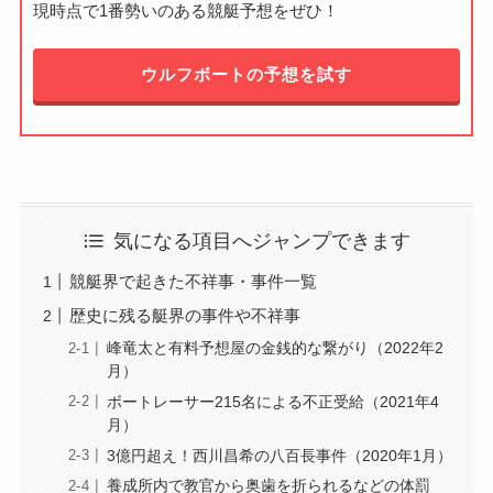
現時点で1番勢いのある競艇予想をぜひ！
ウルフボートの予想を試す
気になる項目へジャンプできます
競艇界で起きた不祥事・事件一覧
歴史に残る艇界の事件や不祥事
峰竜太と有料予想屋の金銭的な繋がり（2022年2
月）
ボートレーサー215名による不正受給（2021年4
月）
3億円超え！西川昌希の八百長事件（2020年1月）
養成所内で教官から奥歯を折られるなどの体罰