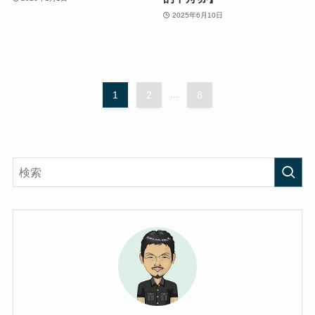
2025年6月10日
1
2
...
8