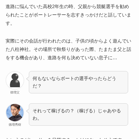
進路に悩んでいた高校2年生の時、父親から競艇選手を勧め
られたことがボートレーサーを志すきっかけだと話していま
す。
実際にその会話が行われたのは、子供の頃からよく遊んでい
た八柱神社。その場所で秋祭りがあった際、たまたま父と話
をする機会があり、進路を何も決めていない息子に…
何もないならボートの選手やったらどう
だ？
徳増父
それって稼げるの？（稼げる）じゃあやる
わ。
徳増秀樹