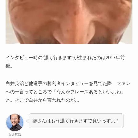
インタビュー時の”濃く行きます”が生まれたのは2017年前
後。
白井英治と他選手の勝利者インタビューを見てた際、ファン
への一言ってところで「なんかフレーズあるといいよね」
と。そこで白井から言われたのが…
徳さんはもう濃く行きますで良いっすよ！
白井英治