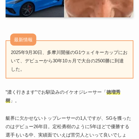
最新情報
2025年9月30日、多摩川開催のG1ウェイキーカップにお
いて、デビューから30年10ヵ月で大台の2500勝に到達
した。
”濃く行きます”でお馴染みのイケオジレーサー「
徳増秀
樹
」。
艇界に欠かせないトップレーサーの1人ですが、SGを獲った
のはデビュー26年目。定松勇樹のように5年ほどで優勝する
選手もいる中、実績面でいえば苦労人といって良いでしょ