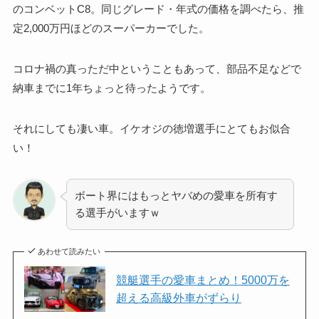
のコンベットC8。同じグレード・年式の価格を調べたら、推
定2,000万円ほどのスーパーカーでした。
コロナ禍の真っただ中ということもあって、部品不足などで
納車までに1年ちょっと待ったようです。
それにしても凄い車。イケオジの徳増選手にとてもお似合
い！
ボート界にはもっとヤバめの愛車を所有す
る選手がいますｗ
あわせて読みたい
競艇選手の愛車まとめ！5000万を
超える高級外車がずらり