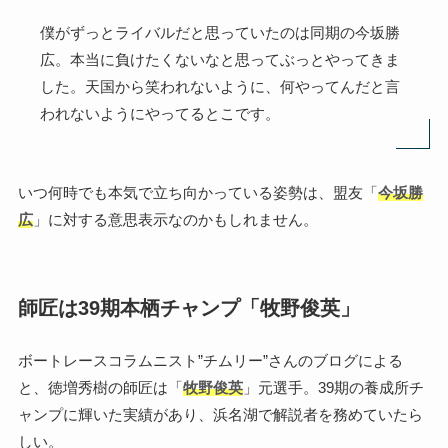
僕がずっとライバルだと思っていたのは同期の今坂勝
広。本当に負けたくないなと思ってぶっとやってきま
した。天国から笑われないように、何やってんだと言
われないようにやってるとこです。
いつ何時でも本気で立ち向かっている姿勢は、盟友「
今坂勝
広
」に対する意思表示なのかもしれません。
師匠は39期本栖チャンプ「牧野俊英」
ボートレースコラムニスト”チムリー”さんのブログによる
と、徳増秀樹の師匠は「
牧野俊英
」元選手。39期の養成所チ
ャンプに輝いた実績があり、浜名湖で解説者を務めていたら
しい。