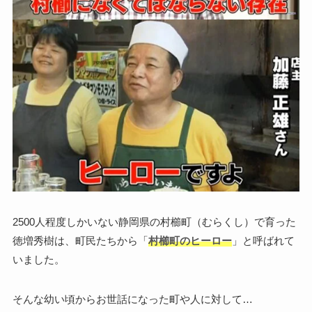
2500人程度しかいない静岡県の村櫛町（むらくし）で育った
徳増秀樹は、町民たちから「
村櫛町のヒーロー
」と呼ばれて
いました。
そんな幼い頃からお世話になった町や人に対して…