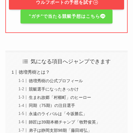
ウルフボートの予想を試す
"ガチ"で当たる競艇予想はこちら
気になる項目へジャンプできます
徳増秀樹とは？
徳増秀樹の公式プロフィール
競艇選手になったきっかけ
生まれ故郷「村櫛町」のヒーロー
同期（75期）の注目選手
永遠のライバルは「今坂勝広」
師匠は39期本栖チャンプ「牧野俊英」
弟子は静岡支部98期「藤田靖弘」