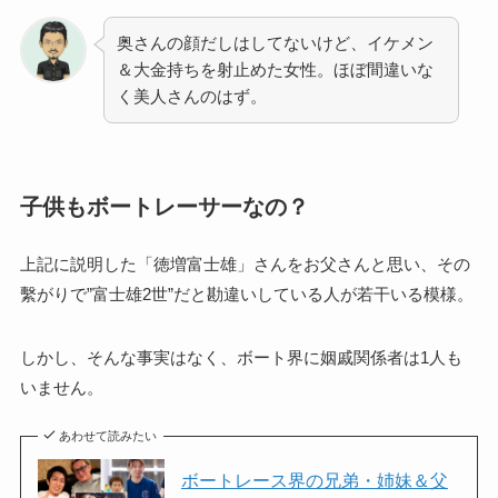
奥さんの顔だしはしてないけど、イケメン
＆大金持ちを射止めた女性。ほぼ間違いな
く美人さんのはず。
子供もボートレーサーなの？
上記に説明した「徳増富士雄」さんをお父さんと思い、その
繫がりで”富士雄2世”だと勘違いしている人が若干いる模様。
しかし、そんな事実はなく、ボート界に姻戚関係者は1人も
いません。
あわせて読みたい
ボートレース界の兄弟・姉妹＆父