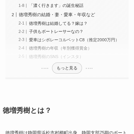
「濃く行きます」の誕生秘話
徳増秀樹の結婚・妻・愛車・年収など
徳増秀樹は結婚してる？嫁は？
子供もボートレーサーなの？
愛車はシボレーコルベットC8（推定2000万円）
徳増秀樹の年収（年別獲得賞金）
徳増秀樹のSNS（インスタ）
もっと見る
徳増秀樹とは？
徳増秀樹は静岡県浜松市村櫛町出身、静岡支部75期のボート