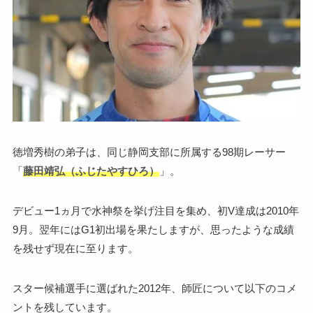
徳増秀樹の弟子は、同じ静岡支部に所属する98期レーサー
「
藤田靖弘（ふじたやすひろ）
」。
デビュー1ヵ月で水神祭を挙げ注目を集め、初V達成は2010年
9月。翌年にはG1初出場を果たしますが、思ったような成績
を残せず現在に至ります。
スター候補選手に選ばれた2012年、師匠について以下のコメ
ントを残しています。