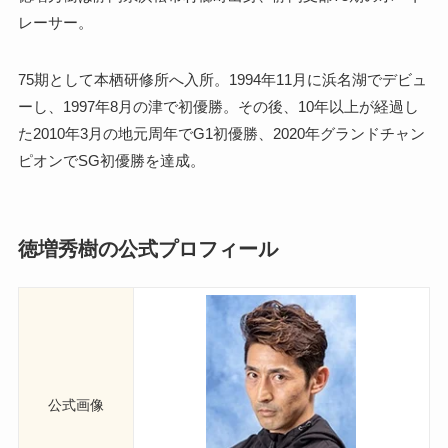
レーサー。
75期として本栖研修所へ入所。1994年11月に浜名湖でデビュ
ーし、1997年8月の津で初優勝。その後、10年以上が経過し
た2010年3月の地元周年でG1初優勝、2020年グランドチャン
ピオンでSG初優勝を達成。
徳増秀樹の公式プロフィール
公式画像