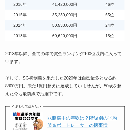
2016年
41,420,000円
46位
2015年
35,230,000円
65位
2014年
50,530,000円
24位
2013年
60,620,000円
15位
2013年以降、全ての年で賞金ランキング100位以内に入って
います。
そして、SG初制覇を果たした2020年は自己最多となる約
8800万円。未だ1億円超えは達成していませんが、50歳を超
えた今も最前線で活躍中です。
あわせて読みたい
競艇選手の年収は？階級別の平均
値＆ボートレーサーの懐事情