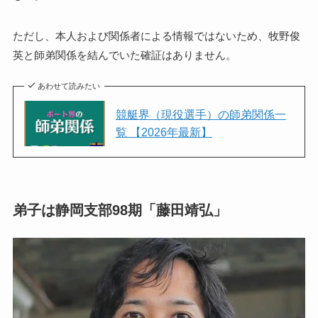
ただし、本人および関係者による情報ではないため、牧野俊
英と師弟関係を結んでいた確証はありません。
あわせて読みたい
競艇界（現役選手）の師弟関係一
覧 【2026年最新】
弟子は静岡支部98期「藤田靖弘」