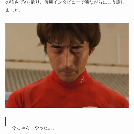
の強さでVを飾り、優勝インタビューで涙ながらにこう話し
ました。
今ちゃん、やったよ。