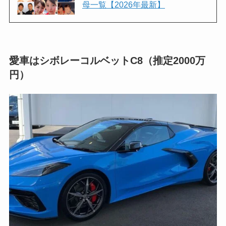
母一覧【2026年最新】
愛車はシボレーコルベットC8（推定2000万
円）