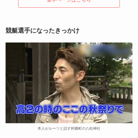
競艇選手になったきっかけ
本人がルーツと話す村櫛町の八柱神社