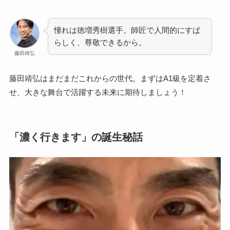
憧れは徳増秀樹選手。師匠で人間的にすば
らしく、尊敬できるから。
藤田靖弘
藤田靖弘はまだまだこれからの世代。まずはA1級を定着さ
せ、大きな舞台で活躍する未来に期待しましょう！
「濃く行きます」の誕生秘話