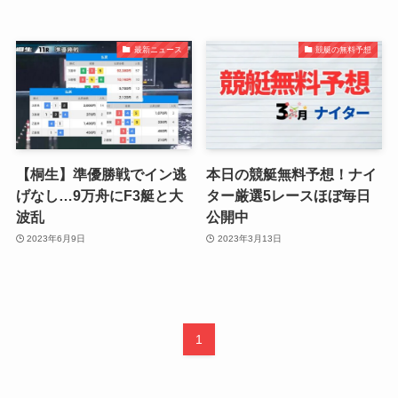
最新ニュース
競艇の無料予想
【桐生】準優勝戦でイン逃
本日の競艇無料予想！ナイ
げなし…9万舟にF3艇と大
ター厳選5レースほぼ毎日
波乱
公開中
2023年6月9日
2023年3月13日
1