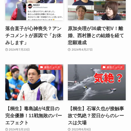
落合直子が心神喪失？アン
原加央理が36歳で初V！離
チコメントが原因で「お休
婚、西村勝との結婚を経て
みします」
悲願達成
2024年7月23日
2024年4月27日
最新ニュース
最新ニュース
【桐生】毒島誠が4度目の
【桐生】石塚久也が接触事
完全優勝！11戦無敗のパー
故で気絶？翌日からのレー
エフェクト
スは欠場
2024年3月10日
2023年6月9日