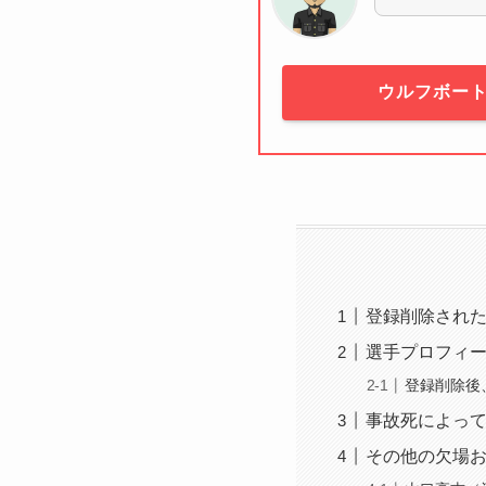
ウルフボー
登録削除され
選手プロフィ
登録削除後
事故死によっ
その他の欠場