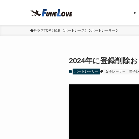
舟ラブTOP
競艇（ボートレース）
ボートレーサー
2024年に登録削除
ボートレーサー
女子レーサー
男子