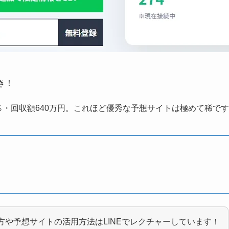
き！
％・回収額640万円。これほど優秀な予想サイトは極めて稀で
方や予想サイトの活用方法はLINEでレクチャーしています！