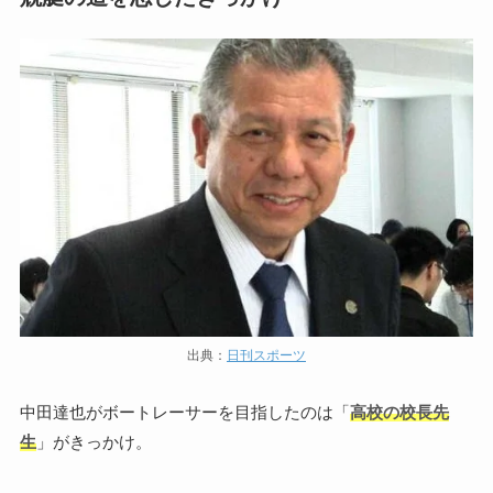
出典：
日刊スポーツ
中田達也がボートレーサーを目指したのは「
高校の校長先
生
」がきっかけ。