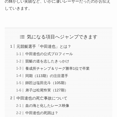
の輝かしい実績など、いかに凄いレーサーだったのかお伝え
していきます。
気になる項目へジャンプできます
元競艇選手「中田達也」とは？
中田達也の公式プロフィール
競艇の道を志したきっかけ
養成所チャンプ＆リーグ勝率1位で卒業
同期（113期）の注目選手
師匠は塩田北斗（105期）
弟子は松尾怜実（127期）
中田達也の死亡事故について
血の海と化したレース映像
中田達也の死因は？