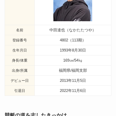
中田達也（なかたたつや）
名前
4802（113期）
登録番号
1993年8月30日
生年月日
169㎝/54㎏
身長/体重
福岡県/福岡支部
出身/所属
2013年11月5日
デビュー日
2022年11月6日
引退日
競艇の道を志したきっかけ