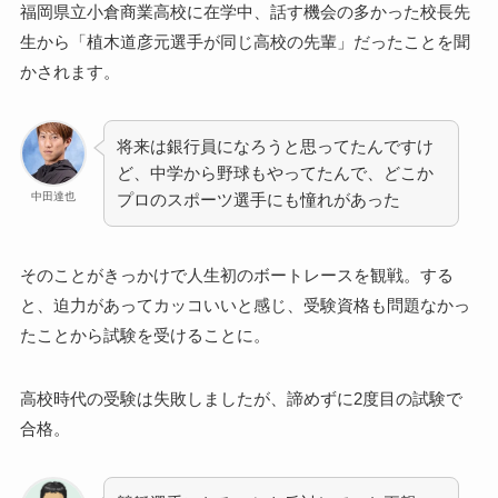
福岡県立小倉商業高校に在学中、話す機会の多かった校長先
生から「植木道彦元選手が同じ高校の先輩」だったことを聞
かされます。
将来は銀行員になろうと思ってたんですけ
ど、中学から野球もやってたんで、どこか
中田達也
プロのスポーツ選手にも憧れがあった
そのことがきっかけで人生初のボートレースを観戦。する
と、迫力があってカッコいいと感じ、受験資格も問題なかっ
たことから試験を受けることに。
高校時代の受験は失敗しましたが、諦めずに2度目の試験で
合格。