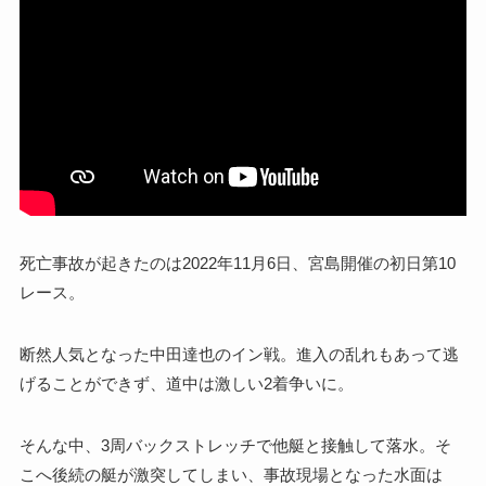
死亡事故が起きたのは2022年11月6日、宮島開催の初日第10
レース。
断然人気となった中田達也のイン戦。進入の乱れもあって逃
げることができず、道中は激しい2着争いに。
そんな中、3周バックストレッチで他艇と接触して落水。そ
こへ後続の艇が激突してしまい、事故現場となった水面は