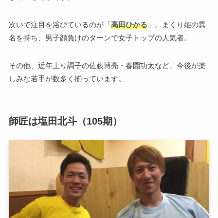
次いで注目を浴びているのが「
高田ひかる
」。まくり姫の異
名を持ち、男子顔負けのターンで女子トップの人気者。
その他、近年上り調子の佐藤博亮・春園功太など、今後が楽
しみな若手が数多く揃っています。
師匠は塩田北斗（105期）