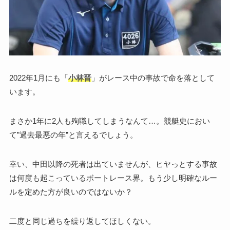
2022年1月にも「
小林晋
」がレース中の事故で命を落として
います。
まさか1年に2人も殉職してしまうなんて…。競艇史におい
て”過去最悪の年”と言えるでしょう。
幸い、中田以降の死者は出ていませんが、ヒヤっとする事故
は何度も起こっているボートレース界。もう少し明確なルー
ルを定めた方が良いのではないか？
二度と同じ過ちを繰り返してほしくない。