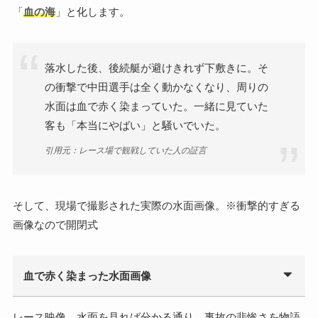
「
血の海
」と化します。
落水した後、後続艇が避けきれず下敷きに。そ
の衝撃で中田選手は全く動かなくなり、周りの
水面は血で赤く染まっていた。一緒に見ていた
客も「本当にやばい」と騒いでいた。
引用元：レース場で観戦していた人の証言
そして、現場で撮影された実際の水面画像。※衝撃的すぎる
画像なので開閉式
血で赤く染まった水面画像
レース映像、水面を見れば分かる通り、事故の悲惨さを物語