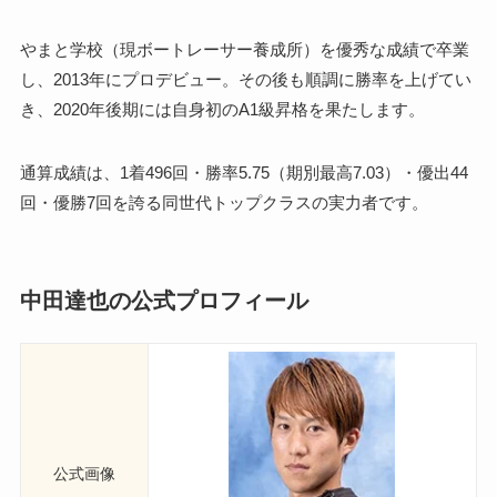
やまと学校（現ボートレーサー養成所）を優秀な成績で卒業
し、2013年にプロデビュー。その後も順調に勝率を上げてい
き、2020年後期には自身初のA1級昇格を果たします。
通算成績は、1着496回・勝率5.75（期別最高7.03）・優出44
回・優勝7回を誇る同世代トップクラスの実力者です。
中田達也の公式プロフィール
公式画像