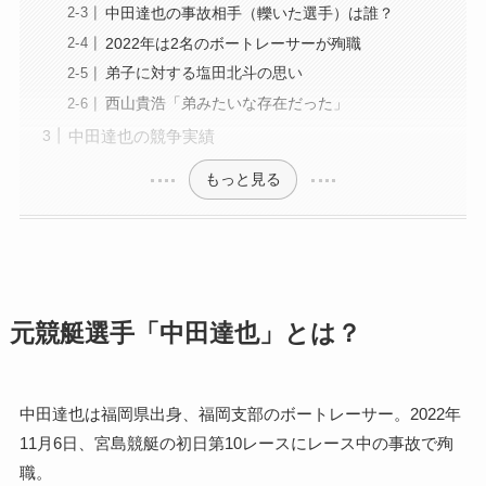
中田達也の事故相手（轢いた選手）は誰？
2022年は2名のボートレーサーが殉職
弟子に対する塩田北斗の思い
西山貴浩「弟みたいな存在だった」
中田達也の競争実績
もっと見る
元競艇選手「中田達也」とは？
中田達也は福岡県出身、福岡支部のボートレーサー。2022年
11月6日、宮島競艇の初日第10レースにレース中の事故で殉
職。