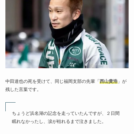
中田達也の死を受けて、同じ福岡支部の先輩「
西山貴浩
」が
残した言葉です。
ちょうど浜名湖の記念を走っていたんですが、２日間
眠れなかったし、涙が枯れるまで泣きました。