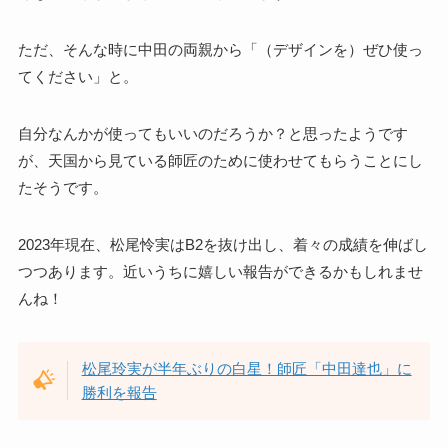
ただ、そんな時に中田の両親から「（デザインを）ぜひ使っ
てください」と。
自分なんかが使ってもいいのだろうか？と思ったようです
が、天国から見ている師匠のために使わせてもらうことにし
たそうです。
2023年現在、松尾怜実はB2を抜け出し、着々の成績を伸ばし
つつあります。近いうちに嬉しい報告ができるかもしれませ
んね！
松尾玲実が半年ぶりの白星！師匠「中田達也」に
勝利を報告