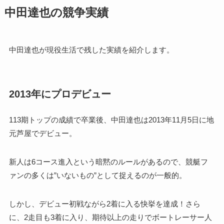
中田達也の競争実績
中田達也が現役生活で残した実績を紹介します。
2013年にプロデビュー
113期トップの成績で卒業後、中田達也は2013年11月5日に地
元芦屋でデビュー。
新人は6コース進入という暗黙のルールがあるので、競艇フ
ァンの多くは”いないもの”として捉えるのが一般的。
しかし、デビュー初戦ながら2着に入る快挙を達成！さら
に、2走目も3着に入り、期待以上の走りでボートレーサー人