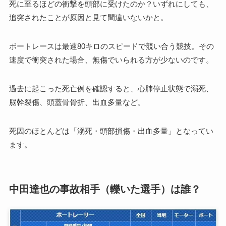
死に至るほどの衝撃を頭部に受けたのか？いずれにしても、
追突されたことが原因と見て間違いないかと。
ボートレースは最速80キロのスピードで競い合う競技。その
速度で衝突された場合、無傷でいられる方が少ないのです。
過去に起こった死亡例を確認すると、心肺停止状態で溺死、
脳幹裂傷、頭蓋骨骨折、出血多量など。
死因のほとんどは「溺死・頭部損傷・出血多量」となってい
ます。
中田達也の事故相手（轢いた選手）は誰？