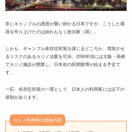
常にギャンブルの誘惑が襲い掛かる日本ですが、こうした環
境を作り上げたのは紛れもなく政治家（国）。
しかも、ギャンブル依存症対策を講じるどころか、増加させ
るリスクのあるカジノ法案を可決。2030年頃には大阪・長崎
でカジノ施設が開業し、日本初の民間賭博が始まる予定で
す。
一応、依存症対策の一環として、日本人の利用客には以下の
規制があります。
カジノ利用時の規制内容