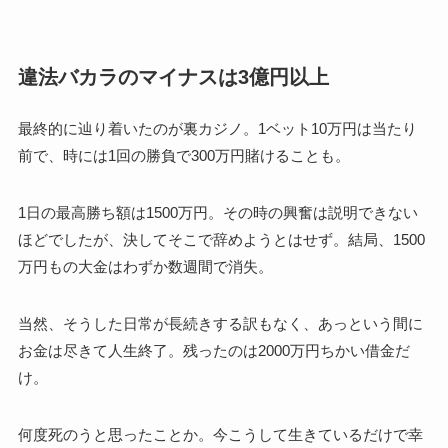
違法バカラのマイナスは3億円以上
最終的に辿り着いたのが裏カジノ。1ベット10万円は当たり
前で、時には1回の勝負で300万円賭けることも。
1日の最高勝ち額は1500万円。その時の興奮は説明できない
ほどでしたが、決してそこで辞めようとはせず。結局、1500
万円もの大金はわずか数週間で消失。
当然、そうした日常が長続きする訳もなく、あっという間に
お金は尽きて人生終了。残ったのは2000万円ちかい借金だ
け。
何度死のうと思ったことか。今こうして生きているだけで幸