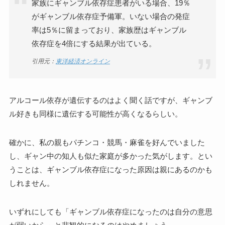
家族にギャンブル依存症患者がいる場合、19％
がギャンブル依存症予備軍。いない場合の発症
率は5％に留まっており、家族歴はギャンブル
依存症を4倍にする結果が出ている。
引用元：
東洋経済オンライン
アルコール依存が遺伝するのはよく聞く話ですが、ギャンブ
ル好きも同様に遺伝する可能性が高くなるらしい。
確かに、私の親もパチンコ・競馬・麻雀を好んでいました
し、ギャン中の知人も似た家庭が多かった気がします。とい
うことは、ギャンブル依存症になった原因は親にあるのかも
しれません。
いずれにしても「ギャンブル依存症になったのは自分の意思