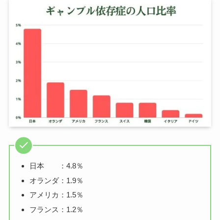
日本 ：4.8％
オランダ：1.9％
アメリカ：1.5％
フランス：1.2％