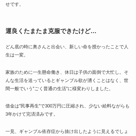
せです。
運良くたまたま克服できたけど…
どん底の時に奥さんと出会い、新しい命を授かったことで人
生は一変。
家族のために一生懸命働き、休日は子供の面倒で大忙し。そ
んな生活を送っているとギャンブル欲が湧くことはなく、世
間一般でいう”ごく普通の生活”に様変わりしました。
借金は”民事再生”で300万円に圧縮され、少ない給料ながらも
3年かけて完済済みです。
一見、ギャンブル依存症から抜け出したように見えるでしょ