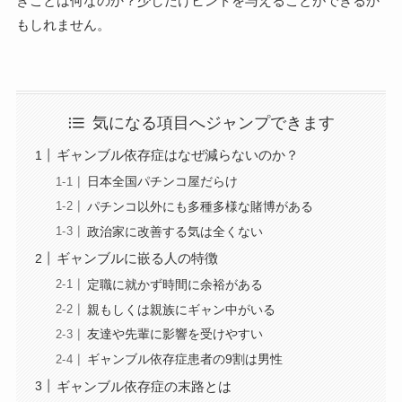
きことは何なのか？少しだけヒントを与えることができるか
もしれません。
気になる項目へジャンプできます
ギャンブル依存症はなぜ減らないのか？
日本全国パチンコ屋だらけ
パチンコ以外にも多種多様な賭博がある
政治家に改善する気は全くない
ギャンブルに嵌る人の特徴
定職に就かず時間に余裕がある
親もしくは親族にギャン中がいる
友達や先輩に影響を受けやすい
ギャンブル依存症患者の9割は男性
ギャンブル依存症の末路とは