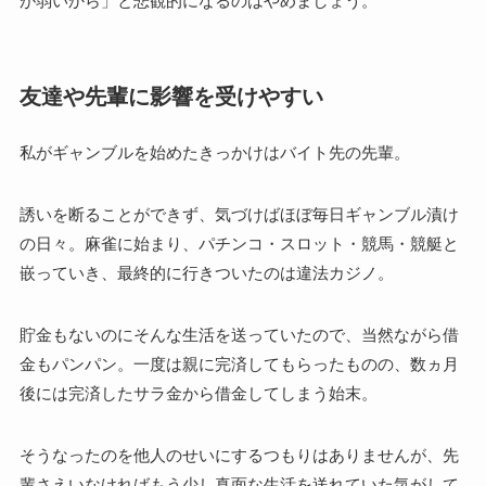
が弱いから」と悲観的になるのはやめましょう。
友達や先輩に影響を受けやすい
私がギャンブルを始めたきっかけはバイト先の先輩。
誘いを断ることができず、気づけばほぼ毎日ギャンブル漬け
の日々。麻雀に始まり、パチンコ・スロット・競馬・競艇と
嵌っていき、最終的に行きついたのは違法カジノ。
貯金もないのにそんな生活を送っていたので、当然ながら借
金もパンパン。一度は親に完済してもらったものの、数ヵ月
後には完済したサラ金から借金してしまう始末。
そうなったのを他人のせいにするつもりはありませんが、先
輩さえいなければもう少し真面な生活を送れていた気がして