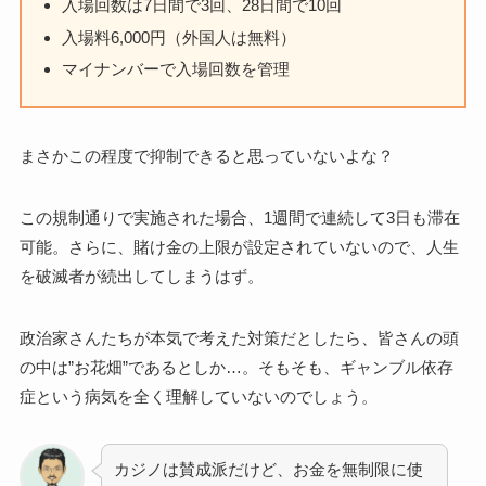
入場回数は7日間で3回、28日間で10回
入場料6,000円（外国人は無料）
マイナンバーで入場回数を管理
まさかこの程度で抑制できると思っていないよな？
この規制通りで実施された場合、1週間で連続して3日も滞在
可能。さらに、賭け金の上限が設定されていないので、人生
を破滅者が続出してしまうはず。
政治家さんたちが本気で考えた対策だとしたら、皆さんの頭
の中は”お花畑”であるとしか…。そもそも、ギャンブル依存
症という病気を全く理解していないのでしょう。
カジノは賛成派だけど、お金を無制限に使