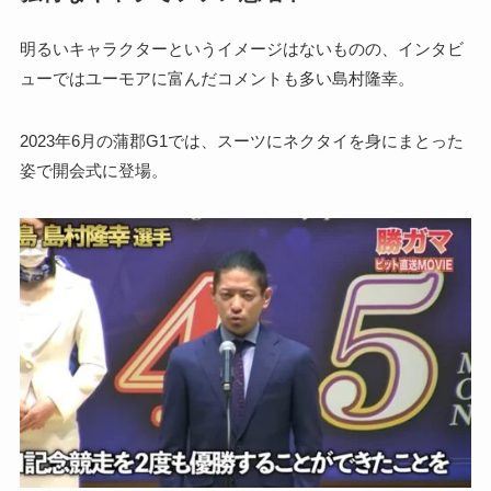
明るいキャラクターというイメージはないものの、インタビ
ューではユーモアに富んだコメントも多い島村隆幸。
2023年6月の蒲郡G1では、スーツにネクタイを身にまとった
姿で開会式に登場。