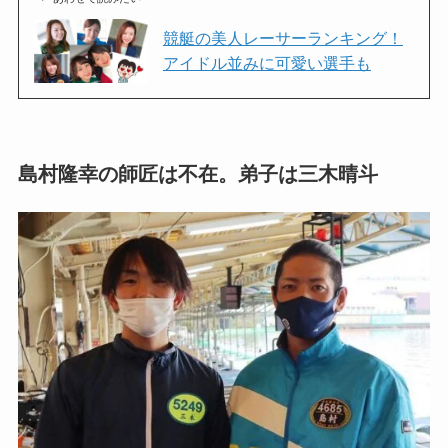
競艇の美人レーサーランキング！
アイドル並みに可愛い選手も
島村隆幸の師匠は不在。弟子は三木晴斗