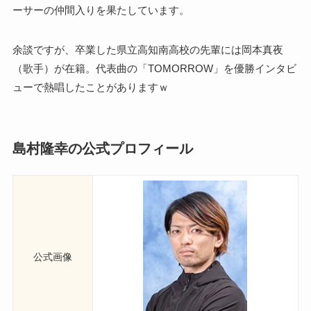
ーサーの仲間入りを果たしています。
余談ですが、卒業した県立高知南高校の先輩には岡本真夜
（歌手）が在籍。代表曲の「TOMORROW」を優勝インタビ
ューで熱唱したことがありますｗ
島村隆幸の公式プロフィール
公式画像