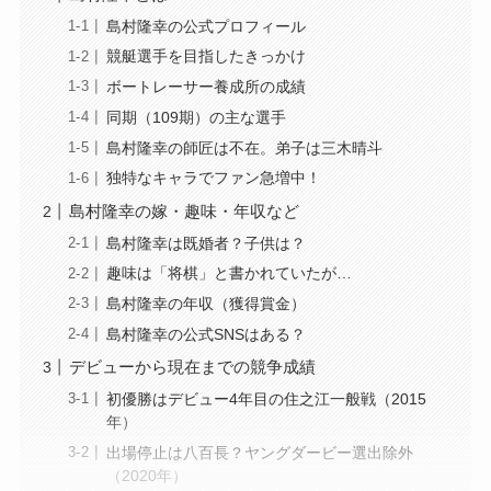
島村隆幸の公式プロフィール
競艇選手を目指したきっかけ
ボートレーサー養成所の成績
同期（109期）の主な選手
島村隆幸の師匠は不在。弟子は三木晴斗
独特なキャラでファン急増中！
島村隆幸の嫁・趣味・年収など
島村隆幸は既婚者？子供は？
趣味は「将棋」と書かれていたが…
島村隆幸の年収（獲得賞金）
島村隆幸の公式SNSはある？
デビューから現在までの競争成績
初優勝はデビュー4年目の住之江一般戦（2015
年）
出場停止は八百長？ヤングダービー選出除外
（2020年）