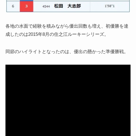
各地の水面で経験を積みながら優出回数も増え、初優勝を達
成したのは2015年8月の住之江ルーキーシリーズ。
同節のハイライトとなったのは、優出の懸かった準優勝戦。