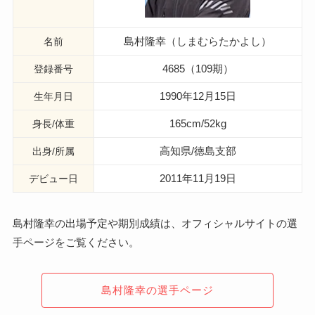
島村隆幸（しまむらたかよし）
名前
4685（109期）
登録番号
1990年12月15日
生年月日
165cm/52kg
身長/体重
高知県/徳島支部
出身/所属
2011年11月19日
デビュー日
島村隆幸の出場予定や期別成績は、オフィシャルサイトの選
手ページをご覧ください。
島村隆幸の選手ページ