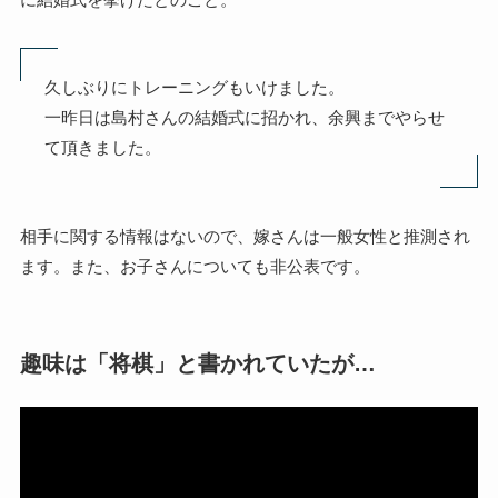
久しぶりにトレーニングもいけました。
一昨日は島村さんの結婚式に招かれ、余興までやらせ
て頂きました。
相手に関する情報はないので、嫁さんは一般女性と推測され
ます。また、お子さんについても非公表です。
趣味は「将棋」と書かれていたが…