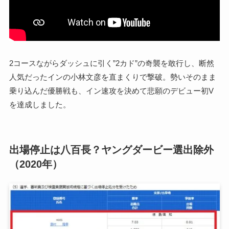
2コースながらダッシュに引く”2カド”の奇襲を敢行し、断然
人気だったインの小林文彦を直まくりで撃破。勢いそのまま
乗り込んだ優勝戦も、イン速攻を決めて悲願のデビュー初V
を達成しました。
出場停止は八百長？ヤングダービー選出除外
（2020年）