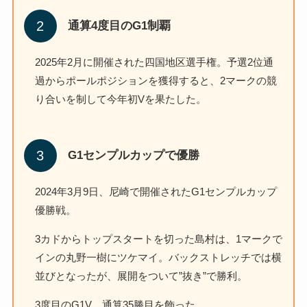
通算4度目のG1制覇
2025年2月に開催された四国地区選手権。予選2位通
過からポールポジションを獲得すると、2マークの競
り合いを制して今年初Vを果たした。
G1センプルカップで優勝
2024年3月9日、尼崎で開催されたG1センプルカップ
優勝戦。
3カドからトップスタートを切った島村は、1マークで
インの丸野一樹にツケマイ。バックストレッチでは横
並びとなったが、展開をついて”抜き”で勝利。
3度目のG1V、通算35勝目を飾った。