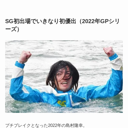
SG初出場でいきなり初優出（2022年GPシリ
ーズ）
プチブレイクとなった2022年の島村隆幸。