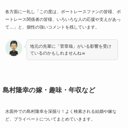
各方面に一礼し「この度は、ボートレースファンの皆様、ボ
ートレース関係者の皆様、いろいろな人の応援や支えがあっ
て…」と、個性の強いコメントを残しています。
地元の先輩に「菅章哉」がいる影響を受け
ているのかもしれませんねｗ
島村隆幸の嫁・趣味・年収など
水面外での島村隆幸を深掘り！よく検索される結婚や嫁な
ど、プライベートについてまとめていきます。