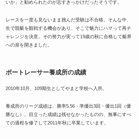
いか」と勧められたのが志すきっかけだったそうです。
レースを一度も見ないまま挑んだ受験は不合格。そんな中、
生で競艇を観戦する機会があり、そこで魅力にハマって再チ
ャレンジを決意。その努力が実って19歳の秋に合格して艇界
への扉を開きました。
ボートレーサー養成所の成績
2010年10月、109期生としてやまと学校へ入所。
養成所のリーグ成績は、勝率5.56・準優出3回・優出1回（優
勝なし）。目立った成績は残せなかったものの、無事にすべ
ての過程を修了して2011年秋に卒業しています。