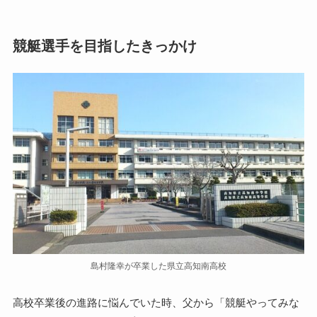
競艇選手を目指したきっかけ
島村隆幸が卒業した県立高知南高校
高校卒業後の進路に悩んでいた時、父から「競艇やってみな