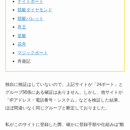
ナイトボート
競艇ダイヤモンド
競艇バレット
舟王
皇艇
花舟
マジックボート
舟遊記
独自に検証はしていないので、上記サイトが「24ボート」と
グループ関係にある確証はありません。しかし、他サイトが
「IPアドレス・電話番号・システム」などを検証した結果、
ほぼ間違いなく同じグループと断定しておりました。
私がこのサイトに登録した際、確かに登録手順や仕組みは”酷