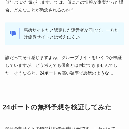
似”していた気がします。では、仮にこの情報が事実だった場
合、どんなことが懸念されるのか？
悪徳サイトだと認定した運営者が同じで、一方だ
け優良サイトとは考えにくい
誰だってそう感じますよね。グループサイトをいくつか検証
していますが、どう考えても優良とは判定できませんでし
た。そうなると、24ボートも高い確率で悪徳のような…
24ボートの無料予想を検証してみた
競艇予想サイトの登録料や年会費は0円です。したがって、