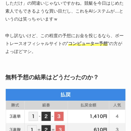
しただけ」の間違いじゃないですかね。競艇を今日はじめた
素人でもできるような買い目だし、これをAIシステムが…と
いうのは笑っちゃいますｗ
申し訳ないけど、この程度の予想にお金を投じるなら、ボー
トレースオフィシャルサイトの”
コンピューター予想
”の方が
よっぽどマシ。
無料予想の結果はどうだったのか？