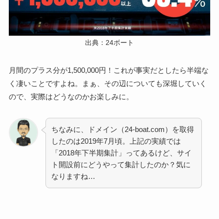
出典：24ボート
月間のプラス分が1,500,000円！これが事実だとしたら半端な
く凄いことですよね。まぁ、その辺についても深堀していく
ので、実際はどうなのかお楽しみに。
ちなみに、ドメイン（24-boat.com）を取得
したのは2019年7月頃。上記の実績では
「2018年下半期集計」ってあるけど、サイ
ト開設前にどうやって集計したのか？気に
なりますね…