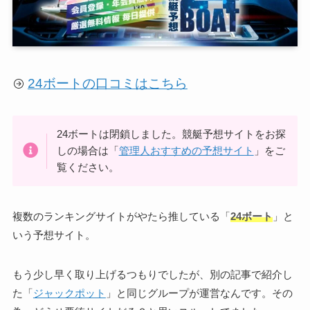
24ボートの口コミはこちら
24ボートは閉鎖しました。競艇予想サイトをお探
しの場合は「
管理人おすすめの予想サイト
」をご
覧ください。
複数のランキングサイトがやたら推している「
24ボート
」と
いう予想サイト。
もう少し早く取り上げるつもりでしたが、別の記事で紹介し
た「
ジャックポット
」と同じグループが運営なんです。その