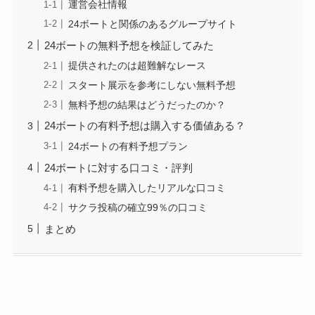
運営会社情報
24ボートと関係のあるグループサイト
24ボートの無料予想を検証してみた
提供されたのは超難解なレース
スタート展示を参考にしない無料予想
無料予想の結果はどうだったのか？
24ボートの有料予想は購入する価値ある？
24ボートの有料予想プラン
24ボートに対する口コミ・評判
有料予想を購入したリアルな口コミ
サクラ投稿の確立99％の口コミ
まとめ