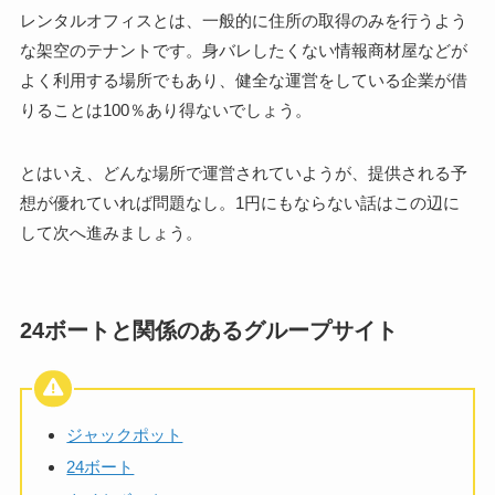
レンタルオフィスとは、一般的に住所の取得のみを行うよう
な架空のテナントです。身バレしたくない情報商材屋などが
よく利用する場所でもあり、健全な運営をしている企業が借
りることは100％あり得ないでしょう。
とはいえ、どんな場所で運営されていようが、提供される予
想が優れていれば問題なし。1円にもならない話はこの辺に
して次へ進みましょう。
24ボートと関係のあるグループサイト
ジャックポット
24ボート