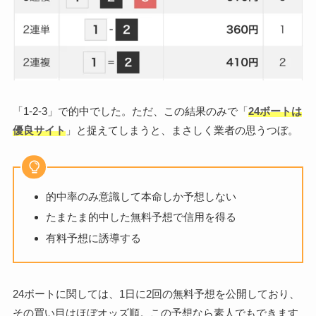
「1-2-3」で的中でした。ただ、この結果のみで「
24ボートは
優良サイト
」と捉えてしまうと、まさしく業者の思うつぼ。
的中率のみ意識して本命しか予想しない
たまたま的中した無料予想で信用を得る
有料予想に誘導する
24ボートに関しては、1日に2回の無料予想を公開しており、
その買い目はほぼオッズ順。この予想なら素人でもできます