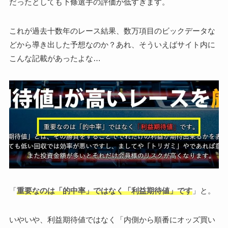
だったとしても下條選手の評価が低すぎます。
これが過去十数年のレース結果、数万項目のビックデータな
どから導き出した予想なのか？あれ、そういえばサイト内に
こんな記載があったよな…
「
重要なのは「的中率」ではなく「利益期待値」です
」と。
いやいや、利益期待値ではなく「内側から順番にオッズ買い