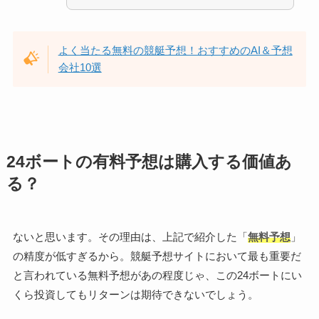
よく当たる無料の競艇予想！おすすめのAI＆予想
会社10選
24ボートの有料予想は購入する価値あ
る？
ないと思います。その理由は、上記で紹介した「
無料予想
」
の精度が低すぎるから。競艇予想サイトにおいて最も重要だ
と言われている無料予想があの程度じゃ、この24ボートにい
くら投資してもリターンは期待できないでしょう。