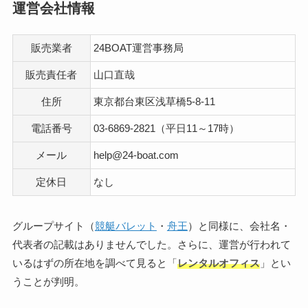
運営会社情報
販売業者
24BOAT運営事務局
販売責任者
山口直哉
住所
東京都台東区浅草橋5-8-11
電話番号
03-6869-2821（平日11～17時）
メール
help@24-boat.com
定休日
なし
グループサイト（
競艇バレット
・
舟王
）と同様に、会社名・
代表者の記載はありませんでした。さらに、運営が行われて
いるはずの所在地を調べて見ると「
レンタルオフィス
」とい
うことが判明。